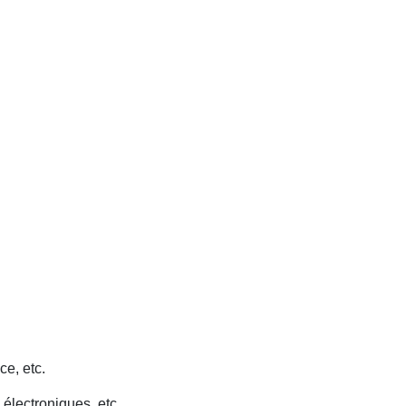
ce, etc.
 électroniques, etc.