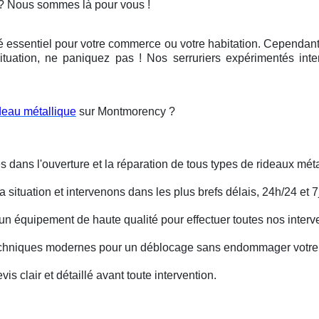
? Nous sommes là pour vous !
é essentiel pour votre commerce ou votre habitation. Cependant, 
ituation, ne paniquez pas ! Nos serruriers expérimentés int
deau métallique
sur Montmorency ?
s dans l'ouverture et la réparation de tous types de rideaux méta
situation et intervenons dans les plus brefs délais, 24h/24 et 7j
un équipement de haute qualité pour effectuer toutes nos interv
techniques modernes pour un déblocage sans endommager votre 
is clair et détaillé avant toute intervention.