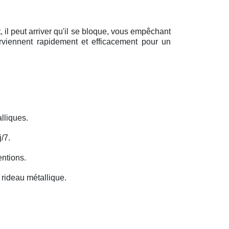
il peut arriver qu'il se bloque, vous empêchant
erviennent rapidement et efficacement pour un
lliques.
/7.
entions.
rideau métallique.