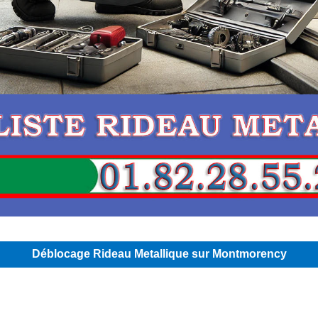
Déblocage Rideau Metallique sur Montmorency