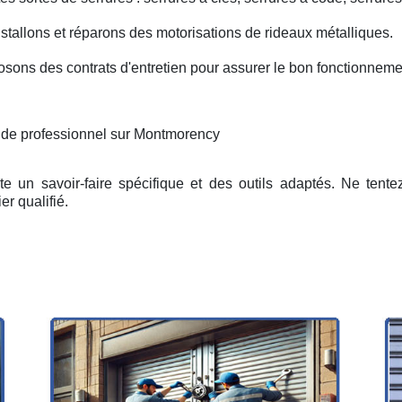
nstallons et réparons des motorisations de rideaux métalliques.
osons des contrats d'entretien pour assurer le bon fonctionneme
n de professionnel sur Montmorency
e un savoir-faire spécifique et des outils adaptés. Ne tent
er qualifié.