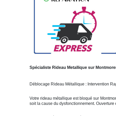
Spécialiste Rideau Metallique sur Montmor
Déblocage Rideau Métallique : Intervention Rap
Votre rideau métallique est bloqué sur Montmor
soit la cause du dysfonctionnement. Ouverture d