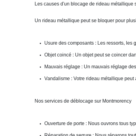
Les causes d'un blocage de rideau métallique
Un rideau métallique peut se bloquer pour plusi
Usure des composants : Les ressorts, les g
Objet coincé : Un objet peut se coincer d
Mauvais réglage : Un mauvais réglage des 
Vandalisme : Votre rideau métallique peut a
Nos services de déblocage sur Montmorency
Ouverture de porte : Nous ouvrons tous type
Réparation de serrure : Nous réparons toute