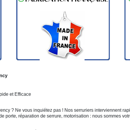
ency
ide et Efficace
ency ? Ne vous inquiétez pas ! Nos serruriers interviennent ra
e porte, réparation de serrure, motorisation : nous sommes votr