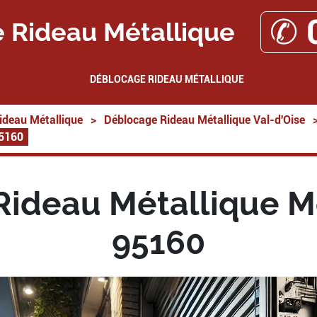
✆ 
 Rideau Métallique
DÉBLOCAGE RIDEAU MÉTALLIQUE
ideau Métallique
>
Déblocage Rideau Métallique Val-d'Oise
95160
Rideau Métallique 
95160