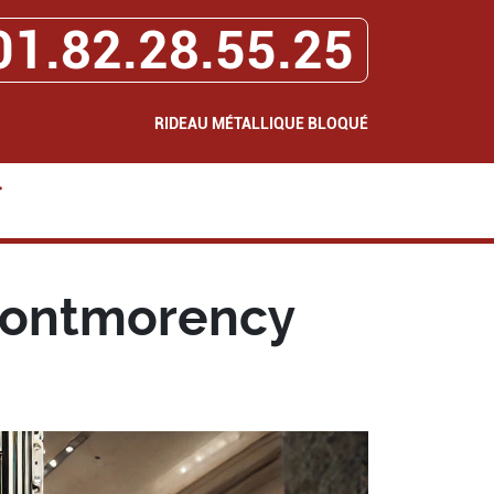
01.82.28.55.25
RIDEAU MÉTALLIQUE BLOQUÉ
>
Montmorency