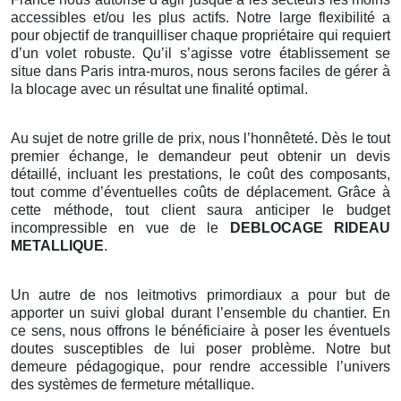
accessibles et/ou les plus actifs. Notre large flexibilité a
pour objectif de tranquilliser chaque propriétaire qui requiert
d’un volet robuste. Qu’il s’agisse votre établissement se
situe dans Paris intra-muros, nous serons faciles de gérer à
la blocage avec un résultat une finalité optimal.
Au sujet de notre grille de prix, nous l’honnêteté. Dès le tout
premier échange, le demandeur peut obtenir un devis
détaillé, incluant les prestations, le coût des composants,
tout comme d’éventuelles coûts de déplacement. Grâce à
cette méthode, tout client saura anticiper le budget
incompressible en vue de le
DEBLOCAGE RIDEAU
METALLIQUE
.
Un autre de nos leitmotivs primordiaux a pour but de
apporter un suivi global durant l’ensemble du chantier. En
ce sens, nous offrons le bénéficiaire à poser les éventuels
doutes susceptibles de lui poser problème. Notre but
demeure pédagogique, pour rendre accessible l’univers
des systèmes de fermeture métallique.