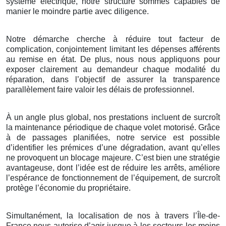
système électrique, notre structure sommes capables de
manier le moindre partie avec diligence.
Notre démarche cherche à réduire tout facteur de
complication, conjointement limitant les dépenses afférents
au remise en état. De plus, nous nous appliquons pour
exposer clairement au demandeur chaque modalité du
réparation, dans l’objectif de assurer la transparence
parallèlement faire valoir les délais de professionnel.
À un angle plus global, nos prestations incluent de surcroît
la maintenance périodique de chaque volet motorisé. Grâce
à de passages planifiées, notre service est possible
d’identifier les prémices d’une dégradation, avant qu’elles
ne provoquent un blocage majeure. C’est bien une stratégie
avantageuse, dont l’idée est de réduire les arrêts, améliore
l’espérance de fonctionnement de l’équipement, de surcroît
protège l’économie du propriétaire.
Simultanément, la localisation de nos à travers l’Île-de-
France nous autorise d’agir jusque à les secteurs les moins