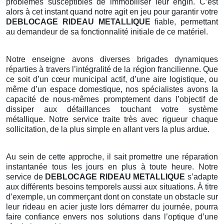
problèmes susceptibles de immobiliser leur engin. C’est
alors à cet instant quand notre agit en jeu pour garantir votre
DEBLOCAGE RIDEAU METALLIQUE
fiable, permettant
au demandeur de sa fonctionnalité initiale de ce matériel.
Notre enseigne avons diverses brigades dynamiques
réparties à travers l’intégralité de la région francilienne. Que
ce soit d’un cœur municipal actif, d’une aire logistique, ou
même d’un espace domestique, nos spécialistes avons la
capacité de nous-mêmes promptement dans l’objectif de
dissiper aux défaillances touchant votre système
métallique. Notre service traite très avec rigueur chaque
sollicitation, de la plus simple en allant vers la plus ardue.
Au sein de cette approche, il sait promettre une réparation
instantanée tous les jours en plus à toute heure. Notre
service de
DEBLOCAGE RIDEAU METALLIQUE
s’adapte
aux différents besoins temporels aussi aux situations. À titre
d’exemple, un commerçant dont on constate un obstacle sur
leur rideau en acier juste lors démarrer du journée, pourra
faire confiance envers nos solutions dans l’optique d’une