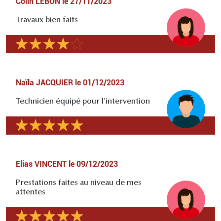
Colin LEBON
le
27/11/2023
Travaux bien faits
Naïla JACQUIER
le
01/12/2023
Technicien équipé pour l'intervention
Elias VINCENT
le
09/12/2023
Prestations faites au niveau de mes
attentes