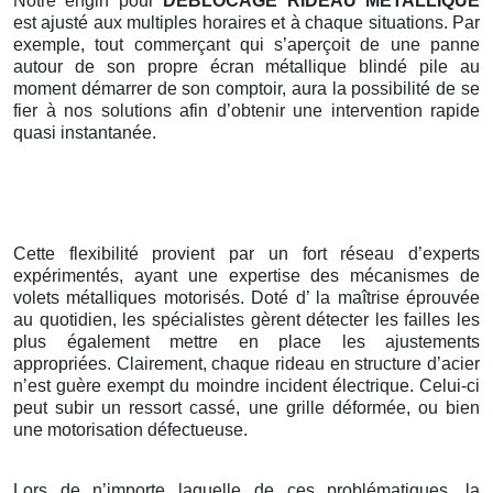
Notre engin pour
DEBLOCAGE RIDEAU METALLIQUE
est ajusté aux multiples horaires et à chaque situations. Par
exemple, tout commerçant qui s’aperçoit de une panne
autour de son propre écran métallique blindé pile au
moment démarrer de son comptoir, aura la possibilité de se
fier à nos solutions afin d’obtenir une intervention rapide
quasi instantanée.
Cette flexibilité provient par un fort réseau d’experts
expérimentés, ayant une expertise des mécanismes de
volets métalliques motorisés. Doté d’ la maîtrise éprouvée
au quotidien, les spécialistes gèrent détecter les failles les
plus également mettre en place les ajustements
appropriées. Clairement, chaque rideau en structure d’acier
n’est guère exempt du moindre incident électrique. Celui-ci
peut subir un ressort cassé, une grille déformée, ou bien
une motorisation défectueuse.
Lors de n’importe laquelle de ces problématiques, la