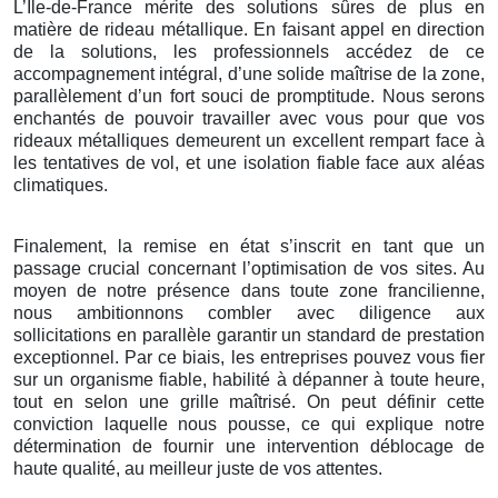
L’Île-de-France mérite des solutions sûres de plus en
matière de rideau métallique. En faisant appel en direction
de la solutions, les professionnels accédez de ce
accompagnement intégral, d’une solide maîtrise de la zone,
parallèlement d’un fort souci de promptitude. Nous serons
enchantés de pouvoir travailler avec vous pour que vos
rideaux métalliques demeurent un excellent rempart face à
les tentatives de vol, et une isolation fiable face aux aléas
climatiques.
Finalement, la remise en état s’inscrit en tant que un
passage crucial concernant l’optimisation de vos sites. Au
moyen de notre présence dans toute zone francilienne,
nous ambitionnons combler avec diligence aux
sollicitations en parallèle garantir un standard de prestation
exceptionnel. Par ce biais, les entreprises pouvez vous fier
sur un organisme fiable, habilité à dépanner à toute heure,
tout en selon une grille maîtrisé. On peut définir cette
conviction laquelle nous pousse, ce qui explique notre
détermination de fournir une intervention déblocage de
haute qualité, au meilleur juste de vos attentes.