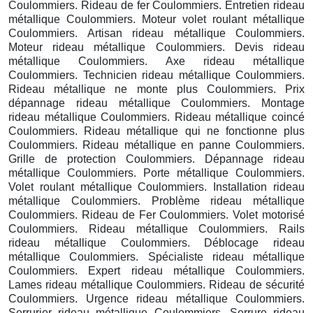
Coulommiers. Rideau de fer Coulommiers. Entretien rideau
métallique Coulommiers. Moteur volet roulant métallique
Coulommiers. Artisan rideau métallique Coulommiers.
Moteur rideau métallique Coulommiers. Devis rideau
métallique Coulommiers. Axe rideau métallique
Coulommiers. Technicien rideau métallique Coulommiers.
Rideau métallique ne monte plus Coulommiers. Prix
dépannage rideau métallique Coulommiers. Montage
rideau métallique Coulommiers. Rideau métallique coincé
Coulommiers. Rideau métallique qui ne fonctionne plus
Coulommiers. Rideau métallique en panne Coulommiers.
Grille de protection Coulommiers. Dépannage rideau
métallique Coulommiers. Porte métallique Coulommiers.
Volet roulant métallique Coulommiers. Installation rideau
métallique Coulommiers. Problème rideau métallique
Coulommiers. Rideau de Fer Coulommiers. Volet motorisé
Coulommiers. Rideau métallique Coulommiers. Rails
rideau métallique Coulommiers. Déblocage rideau
métallique Coulommiers. Spécialiste rideau métallique
Coulommiers. Expert rideau métallique Coulommiers.
Lames rideau métallique Coulommiers. Rideau de sécurité
Coulommiers. Urgence rideau métallique Coulommiers.
Serrurier rideau métallique Coulommiers. Serrure rideau