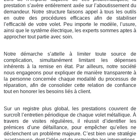
prestation s’avère entièrement axée sur l’aboutissement du
demandeur. Notre structure faisons appel à tous les outils
en outre des procédures efficaces afin de stabiliser
l’efficacité de votre volet. Peu importe le modèle, l’usure,
ainsi que le système électrique, les experts sommes aptes à
approcher tout partie avec soin.
Notre démarche s’attelle à limiter toute source de
complication, simultanément limitant les dépenses
inhérents à la remise en état. Par ailleurs, notre société
nous engageons pour expliquer de manière transparente à
la personne concernée chaque modalité du processus de
réparation, afin de consolider cette relation de confiance
tout en honorer les besoins liés à client.
Sur un registre plus global, les prestations couvrent de
surcroît l’entretien périodique de chaque volet métallique. À
travers de visites régulières, il réussit d’identifier les
prémices d’une défaillance, pour empêcher qu’elles ne
déclenchent un problème majeure. C’est bien une stratégie
avantageuse, dont l’idée est de restreindre les interruptions,