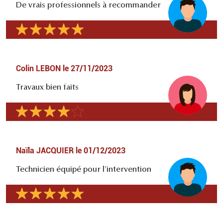
De vrais professionnels à recommander
Colin LEBON
le
27/11/2023
Travaux bien faits
Naïla JACQUIER
le
01/12/2023
Technicien équipé pour l'intervention