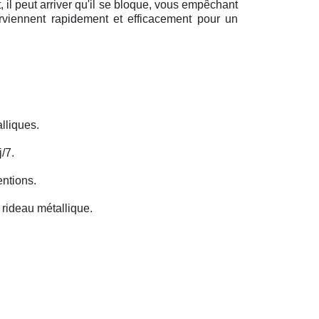
il peut arriver qu'il se bloque, vous empêchant
erviennent rapidement et efficacement pour un
lliques.
/7.
entions.
rideau métallique.