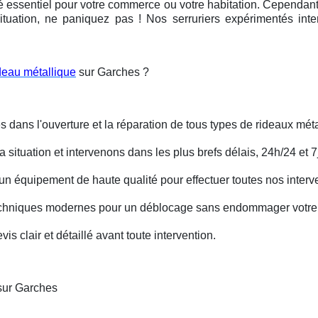
é essentiel pour votre commerce ou votre habitation. Cependant, 
ituation, ne paniquez pas ! Nos serruriers expérimentés int
deau métallique
sur Garches ?
s dans l'ouverture et la réparation de tous types de rideaux méta
situation et intervenons dans les plus brefs délais, 24h/24 et 7j
un équipement de haute qualité pour effectuer toutes nos interv
techniques modernes pour un déblocage sans endommager votre 
is clair et détaillé avant toute intervention.
sur Garches