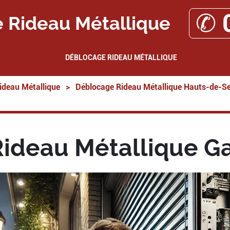
✆ 
 Rideau Métallique
DÉBLOCAGE RIDEAU MÉTALLIQUE
ideau Métallique
>
Déblocage Rideau Métallique Hauts-de-Se
ideau Métallique G