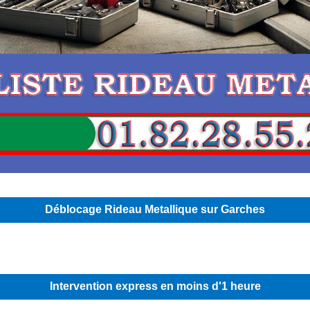
Déblocage Rideau Metallique sur Garches
Intervention express en moins d'1 heure