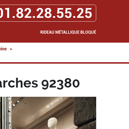
01.82.28.55.25
RIDEAU MÉTALLIQUE BLOQUÉ
ine
>
arches 92380