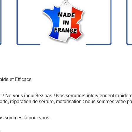
ide et Efficace
 ? Ne vous inquiétez pas ! Nos serruriers interviennent rapidem
rte, réparation de serrure, motorisation : nous sommes votre pa
us sommes là pour vous !