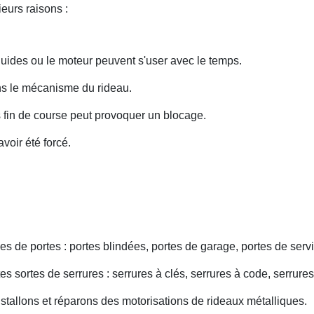
eurs raisons :
uides ou le moteur peuvent s'user avec le temps.
ans le mécanisme du rideau.
fin de course peut provoquer un blocage.
voir été forcé.
s de portes : portes blindées, portes de garage, portes de servi
s sortes de serrures : serrures à clés, serrures à code, serrures
nstallons et réparons des motorisations de rideaux métalliques.