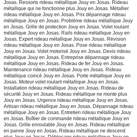
Josas. Ressorts rideau métallique Jouy en Josas. Rideau
métallique qui ne fonctionne plus Jouy en Josas. Métallier
rideau métallique Jouy en Josas. Prix dépannage rideau
métallique Jouy en Josas. Problème rideau métallique Jouy
en Josas. Grille de protection Jouy en Josas. Volet roulant
métallique Jouy en Josas. Rails rideau métallique Jouy en
Josas. Expert rideau métallique Jouy en Josas. Révision
rideau métallique Jouy en Josas. Pose rideau métallique
Jouy en Josas. Volet motorisé Jouy en Josas. Devis rideau
métallique Jouy en Josas. Entreprise dépannage rideau
métallique Jouy en Josas. Rideau de fer Jouy en Josas.
Maintenance rideau métallique Jouy en Josas. Rideau
métallique coincé Jouy en Josas. Porte métallique Jouy en
Josas. Moteur volet roulant métallique Jouy en Josas.
Installation rideau métallique Jouy en Josas. Rideau de
sécurité Jouy en Josas. Rideau métallique ne monte plus
Jouy en Josas. Urgence rideau métallique Jouy en Josas.
Artisan rideau métallique Jouy en Josas. Dépannage rideau
métallique Jouy en Josas. Entretien rideau métallique Jouy
en Josas. Boîtier de commande rideau métallique Jouy en
Josas. Grille enroulable Jouy en Josas. Rideau métallique
en panne Jouy en Josas. Rideau métallique ne descend
plus Jouy en Josas. Déblocage rideau métallique Jouy en