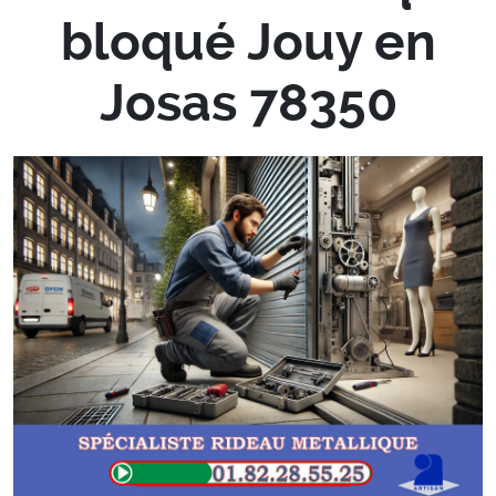
bloqué Jouy en
Josas 78350