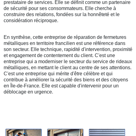
prestataire de services. Elle se définit comme un partenaire
de sécurité pour ses consommateurs. Elle cherche à
construire des relations, fondées sur la honnêteté et le
considération réciproque.
En synthèse, cette entreprise de réparation de fermetures
métalliques en territoire francilien est une référence dans
son secteur. Elle technique, rapidité d'intervention, proximité
et engagement de contentement du client. C'est une
entreprise qui a moderniser le secteur du service de rideaux
métalliques, en mettant le client au centre de ses attentions.
C'est une entreprise qui mérite d'être célèbre et qui
contribue à améliorer la sécurité des biens et des citoyens
en Île-de-France. Elle est capable d'intervenir pour un
déblocage en urgence.