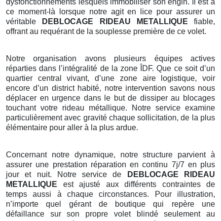
dysfonctionnements lesquels immobiliser son engin. Il est à
ce moment-là lorsque notre agit en lice pour assurer un
véritable
DEBLOCAGE RIDEAU METALLIQUE
fiable,
offrant au requérant de la souplesse première de ce volet.
Notre organisation avons plusieurs équipes actives
réparties dans l’intégralité de la zone ÎDF. Que ce soit d’un
quartier central vivant, d’une zone aire logistique, voir
encore d’un district habité, notre intervention savons nous
déplacer en urgence dans le but de dissiper au blocages
touchant votre rideau métallique. Notre service examine
particulièrement avec gravité chaque sollicitation, de la plus
élémentaire pour aller à la plus ardue.
Concernant notre dynamique, notre structure parvient à
assurer une prestation réparation en continu 7j/7 en plus
jour et nuit. Notre service de
DEBLOCAGE RIDEAU
METALLIQUE
est ajusté aux différents contraintes de
temps aussi à chaque circonstances. Pour illustration,
n’importe quel gérant de boutique qui repère une
défaillance sur son propre volet blindé seulement au