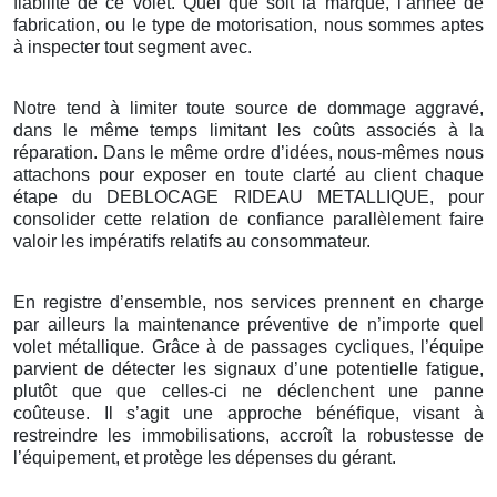
fiabilité de ce volet. Quel que soit la marque, l’année de
fabrication, ou le type de motorisation, nous sommes aptes
à inspecter tout segment avec.
Notre tend à limiter toute source de dommage aggravé,
dans le même temps limitant les coûts associés à la
réparation. Dans le même ordre d’idées, nous-mêmes nous
attachons pour exposer en toute clarté au client chaque
étape du DEBLOCAGE RIDEAU METALLIQUE, pour
consolider cette relation de confiance parallèlement faire
valoir les impératifs relatifs au consommateur.
En registre d’ensemble, nos services prennent en charge
par ailleurs la maintenance préventive de n’importe quel
volet métallique. Grâce à de passages cycliques, l’équipe
parvient de détecter les signaux d’une potentielle fatigue,
plutôt que que celles-ci ne déclenchent une panne
coûteuse. Il s’agit une approche bénéfique, visant à
restreindre les immobilisations, accroît la robustesse de
l’équipement, et protège les dépenses du gérant.