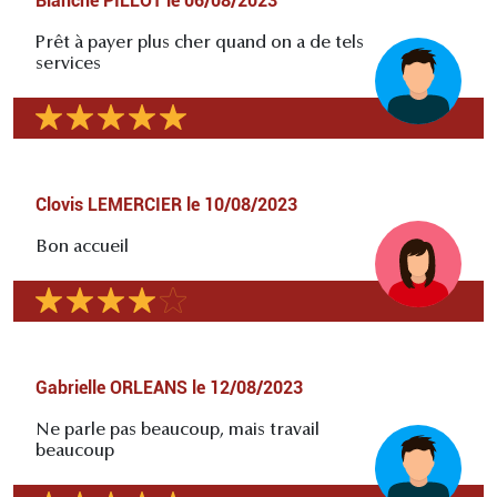
Blanche PILLOT
le
06/08/2023
Prêt à payer plus cher quand on a de tels
services
Clovis LEMERCIER
le
10/08/2023
Bon accueil
Gabrielle ORLEANS
le
12/08/2023
Ne parle pas beaucoup, mais travail
beaucoup