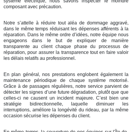
système électrique, nous savons inspecter le moindre
composant avec précaution.
Notre s’attelle à réduire tout aléa de dommage aggravé,
dans le même temps réduisant les dépenses afférents à la
réparation. Dans le même ordre d’idées, notre équipe nous
engageons dans le but de expliquer de manière
transparente au client chaque phase du processus de
réparation, pour assurer la transparence tout en faire valoir
les délais relatifs au professionnel.
En plan général, nos prestations englobent également la
maintenance périodique de chaque système motorisé.
Grâce à de passages régulières, notre service parvient de
détecter les signes d’une future dégradation, plutôt que que
celles-ci ne causent un incident majeure. C’est bien une
stratégie bidirectionnelle, laquelle diminuer les
interruptions, améliore la longévité du rideau, par la même
occasion sécurise les dépenses du client.
En même temps, la couverture de nos équipes sur l’Île-de-