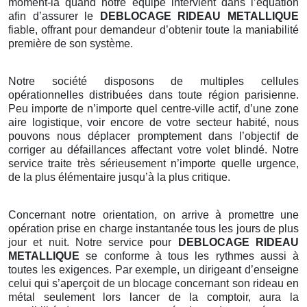
moment-là quand notre équipe intervient dans l’équation
afin d’assurer le
DEBLOCAGE RIDEAU METALLIQUE
fiable, offrant pour demandeur d’obtenir toute la maniabilité
première de son système.
Notre société disposons de multiples cellules
opérationnelles distribuées dans toute région parisienne.
Peu importe de n’importe quel centre-ville actif, d’une zone
aire logistique, voir encore de votre secteur habité, nous
pouvons nous déplacer promptement dans l’objectif de
corriger au défaillances affectant votre volet blindé. Notre
service traite très sérieusement n’importe quelle urgence,
de la plus élémentaire jusqu’à la plus critique.
Concernant notre orientation, on arrive à promettre une
opération prise en charge instantanée tous les jours de plus
jour et nuit. Notre service pour
DEBLOCAGE RIDEAU
METALLIQUE
se conforme à tous les rythmes aussi à
toutes les exigences. Par exemple, un dirigeant d’enseigne
celui qui s’aperçoit de un blocage concernant son rideau en
métal seulement lors lancer de la comptoir, aura la