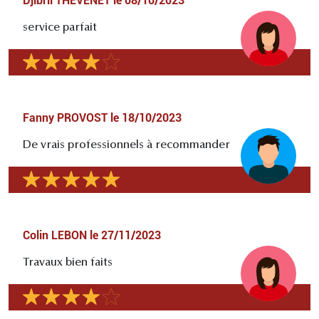
Djibril THEVENET
le
08/10/2023
service parfait
Fanny PROVOST
le
18/10/2023
De vrais professionnels à recommander
Colin LEBON
le
27/11/2023
Travaux bien faits