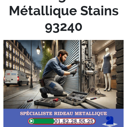
Métallique Stains
93240