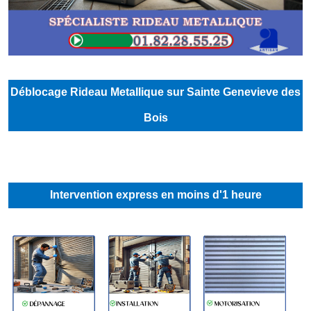
Déblocage Rideau Metallique sur Sainte Genevieve des
Bois
Intervention express en moins d'1 heure