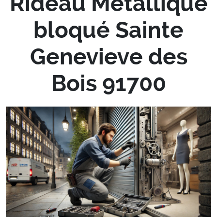
Rideau Métallique
bloqué Sainte
Genevieve des
Bois 91700