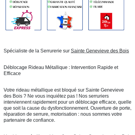
Spécialiste de la Serrurerie sur
Sainte Genevieve des Bois
Déblocage Rideau Métallique : Intervention Rapide et
Efficace
Votre rideau métallique est bloqué sur Sainte Genevieve
des Bois ? Ne vous inquiétez pas ! Nos serruriers
interviennent rapidement pour un déblocage efficace, quelle
que soit la cause du dysfonctionnement. Ouverture de porte,
réparation de serrure, motorisation : nous sommes votre
partenaire de confiance.