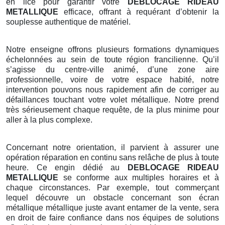
en lice pour garantir votre
DEBLOCAGE RIDEAU
METALLIQUE
efficace, offrant à requérant d’obtenir la
souplesse authentique de matériel.
Notre enseigne offrons plusieurs formations dynamiques
échelonnées au sein de toute région francilienne. Qu’il
s’agisse du centre-ville animé, d’une zone aire
professionnelle, voire de votre espace habité, notre
intervention pouvons nous rapidement afin de corriger au
défaillances touchant votre volet métallique. Notre prend
très sérieusement chaque requête, de la plus minime pour
aller à la plus complexe.
Concernant notre orientation, il parvient à assurer une
opération réparation en continu sans relâche de plus à toute
heure. Ce engin dédié au
DEBLOCAGE RIDEAU
METALLIQUE
se conforme aux multiples horaires et à
chaque circonstances. Par exemple, tout commerçant
lequel découvre un obstacle concernant son écran
métallique métallique juste avant entamer de la vente, sera
en droit de faire confiance dans nos équipes de solutions