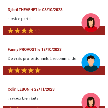
Djibril THEVENET
le
08/10/2023
service parfait
Fanny PROVOST
le
18/10/2023
De vrais professionnels à recommander
Colin LEBON
le
27/11/2023
Travaux bien faits