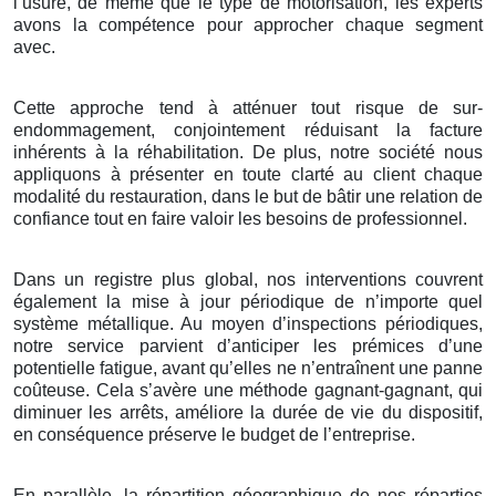
l’usure, de même que le type de motorisation, les experts
avons la compétence pour approcher chaque segment
avec.
Cette approche tend à atténuer tout risque de sur-
endommagement, conjointement réduisant la facture
inhérents à la réhabilitation. De plus, notre société nous
appliquons à présenter en toute clarté au client chaque
modalité du restauration, dans le but de bâtir une relation de
confiance tout en faire valoir les besoins de professionnel.
Dans un registre plus global, nos interventions couvrent
également la mise à jour périodique de n’importe quel
système métallique. Au moyen d’inspections périodiques,
notre service parvient d’anticiper les prémices d’une
potentielle fatigue, avant qu’elles ne n’entraînent une panne
coûteuse. Cela s’avère une méthode gagnant-gagnant, qui
diminuer les arrêts, améliore la durée de vie du dispositif,
en conséquence préserve le budget de l’entreprise.
En parallèle, la répartition géographique de nos réparties