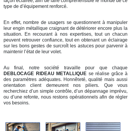
façon éclairée, afin de faire compréhensible le monde de ce
type de d’équipement renforcé.
En effet, nombre de usagers se questionnent à manipuler
leur engin métallique craignant de détériorer encore plus la
situation. En recourant à nos expertises, tout un chacun
peuvent retrouver confiance, tout en obtenant un éclairage
sur les bons gestes de surcroît les astuces pour parvenir à
maintenir l’état de leur volet.
Au final, notre société travaille pour que chaque
DEBLOCAGE RIDEAU METALLIQUE
se réalise grâce à
des paramètres adéquates. Honnêteté, qualité mais aussi
orientation client demeurent nos piliers. Que vous
recherchiez d’un simple contrôle, d’un dépannage imprévu,
ou d’une refonte, nous restons opérationnels afin de régler
vos besoins.