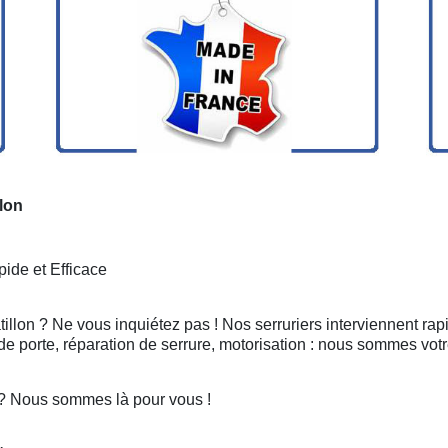
llon
ide et Efficace
tillon ? Ne vous inquiétez pas ! Nos serruriers interviennent r
e porte, réparation de serrure, motorisation : nous sommes votr
n ? Nous sommes là pour vous !