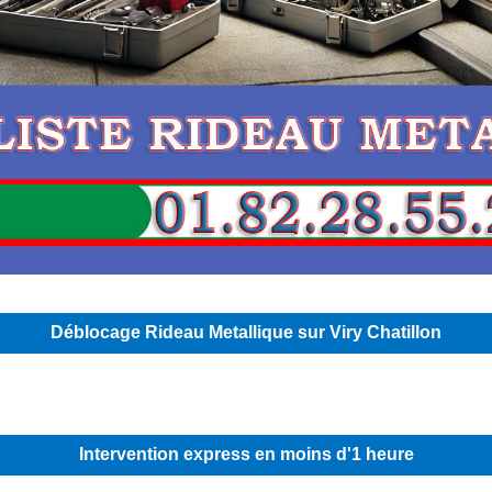
Déblocage Rideau Metallique sur Viry Chatillon
Intervention express en moins d'1 heure