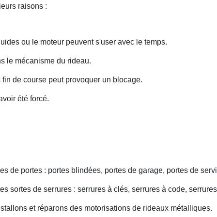
eurs raisons :
uides ou le moteur peuvent s'user avec le temps.
ans le mécanisme du rideau.
fin de course peut provoquer un blocage.
voir été forcé.
s de portes : portes blindées, portes de garage, portes de servi
s sortes de serrures : serrures à clés, serrures à code, serrures
nstallons et réparons des motorisations de rideaux métalliques.