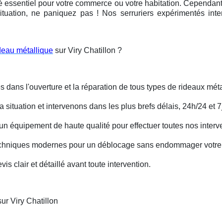
é essentiel pour votre commerce ou votre habitation. Cependant, 
ituation, ne paniquez pas ! Nos serruriers expérimentés int
deau métallique
sur Viry Chatillon ?
s dans l'ouverture et la réparation de tous types de rideaux méta
situation et intervenons dans les plus brefs délais, 24h/24 et 7j
un équipement de haute qualité pour effectuer toutes nos interv
techniques modernes pour un déblocage sans endommager votre 
is clair et détaillé avant toute intervention.
ur Viry Chatillon