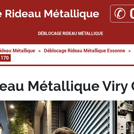
✆ 
 Rideau Métallique
DÉBLOCAGE RIDEAU MÉTALLIQUE
ideau Métallique
>
Déblocage Rideau Métallique Essonne
>
1170
au Métallique Viry 