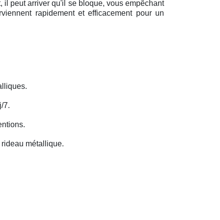
il peut arriver qu'il se bloque, vous empêchant
erviennent rapidement et efficacement pour un
lliques.
/7.
entions.
rideau métallique.