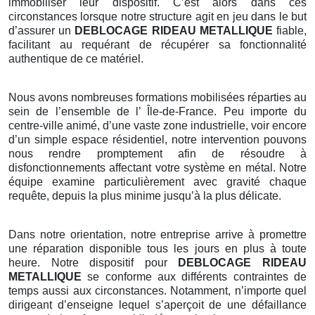
immobiliser leur dispositif. C’est alors dans ces
circonstances lorsque notre structure agit en jeu dans le but
d’assurer un
DEBLOCAGE RIDEAU METALLIQUE
fiable,
facilitant au requérant de récupérer sa fonctionnalité
authentique de ce matériel.
Nous avons nombreuses formations mobilisées réparties au
sein de l’ensemble de l’ Île-de-France. Peu importe du
centre-ville animé, d’une vaste zone industrielle, voir encore
d’un simple espace résidentiel, notre intervention pouvons
nous rendre promptement afin de résoudre à
disfonctionnements affectant votre système en métal. Notre
équipe examine particulièrement avec gravité chaque
requête, depuis la plus minime jusqu’à la plus délicate.
Dans notre orientation, notre entreprise arrive à promettre
une réparation disponible tous les jours en plus à toute
heure. Notre dispositif pour
DEBLOCAGE RIDEAU
METALLIQUE
se conforme aux différents contraintes de
temps aussi aux circonstances. Notamment, n’importe quel
dirigeant d’enseigne lequel s’aperçoit de une défaillance