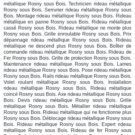
métallique Rosny sous Bois. Technicien rideau métallique
Rosny sous Bois. Serrurier rideau métallique Rosny sous
Bois. Montage rideau métallique Rosny sous Bois. Rideau
métallique en panne Rosny sous Bois. Rideau métallique
cassé Rosny sous Bois. Rideau métallique ne monte plus
Rosny sous Bois. Grille enroulable Rosny sous Bois. Prix
dépannage rideau métallique Rosny sous Bois. Rideau
métallique ne descend plus Rosny sous Bois. Boîtier de
commande rideau métallique Rosny sous Bois. Rideau de
Fer Rosny sous Bois. Grille de protection Rosny sous Bois.
Maintenance rideau métallique Rosny sous Bois. Lames
rideau métallique Rosny sous Bois. Pose rideau métallique
Rosny sous Bois. Rails rideau métallique Rosny sous Bois.
Volet roulant métallique Rosny sous Bois. Installation
rideau métallique Rosny sous Bois. Rideau métallique
coincé Rosny sous Bois. Axe rideau métallique Rosny sous
Bois. Devis rideau métallique Rosny sous Bois. Grille
métallique Rosny sous Bois. Métallier rideau métallique
Rosny sous Bois. Rideau métallique qui ne fonctionne plus
Rosny sous Bois. Déblocage rideau métallique Rosny sous
Bois. Rideau métallique Rosny sous Bois. Expert rideau
métallique Rosny sous Bois. Rideau de fer Rosny sous