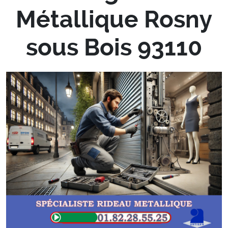
Métallique Rosny
sous Bois 93110