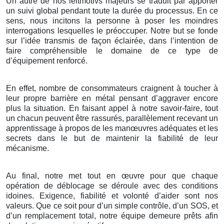
Un autre de nos leitmotivs majeurs se traduit par apporter
un suivi global pendant toute la durée du processus. En ce
sens, nous incitons la personne à poser les moindres
interrogations lesquelles le préoccuper. Notre but se fonde
sur l’idée transmis de façon éclairée, dans l’intention de
faire compréhensible le domaine de ce type de
d’équipement renforcé.
En effet, nombre de consommateurs craignent à toucher à
leur propre barrière en métal pensant d’aggraver encore
plus la situation. En faisant appel à notre savoir-faire, tout
un chacun peuvent être rassurés, parallèlement recevant un
apprentissage à propos de les manœuvres adéquates et les
secrets dans le but de maintenir la fiabilité de leur
mécanisme.
Au final, notre met tout en œuvre pour que chaque
opération de déblocage se déroule avec des conditions
idoines. Exigence, fiabilité et volonté d’aider sont nos
valeurs. Que ce soit pour d’un simple contrôle, d’un SOS, et
d’un remplacement total, notre équipe demeure prêts afin