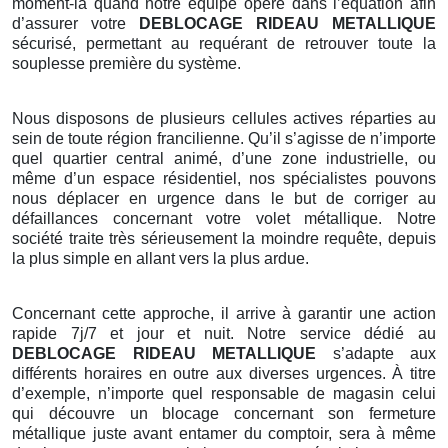
moment-là quand notre équipe opère dans l’équation afin
d’assurer votre
DEBLOCAGE RIDEAU METALLIQUE
sécurisé, permettant au requérant de retrouver toute la
souplesse première du système.
Nous disposons de plusieurs cellules actives réparties au
sein de toute région francilienne. Qu’il s’agisse de n’importe
quel quartier central animé, d’une zone industrielle, ou
même d’un espace résidentiel, nos spécialistes pouvons
nous déplacer en urgence dans le but de corriger au
défaillances concernant votre volet métallique. Notre
société traite très sérieusement la moindre requête, depuis
la plus simple en allant vers la plus ardue.
Concernant cette approche, il arrive à garantir une action
rapide 7j/7 et jour et nuit. Notre service dédié au
DEBLOCAGE RIDEAU METALLIQUE
s’adapte aux
différents horaires en outre aux diverses urgences. À titre
d’exemple, n’importe quel responsable de magasin celui
qui découvre un blocage concernant son fermeture
métallique juste avant entamer du comptoir, sera à même