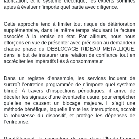
fabrication, et le système électrique, les experts sommes
aptes à évaluer n’importe quel partie avec diligence.
Cette approche tend à limiter tout risque de détérioration
supplémentaire, dans le même temps réduisant la facture
associés à la remise en état. Par ailleurs, nous nous
efforçons en vue de présenter avec précision au demandeur
chaque phase du DEBLOCAGE RIDEAU METALLIQUE,
dans le but de instaurer une relation de confiance tout en
accréditer les impératifs liés à consommateur.
Dans un registre d’ensemble, les services incluent de
surcroît l’entretien programmée de n’importe quel système
blindé. À travers d’inspections périodiques, il arrive de
déceler les signaux d’une éventuelle usure, pour empêcher
qu’elles ne causent un blocage majeure. Il s’agit une
méthode bénéfique, laquelle limite les interruptions, accroît
la robustesse du dispositif, et protège les dépenses de
l’entreprise.
Parallèlement, la couverture de nos dans l’Île-de-France