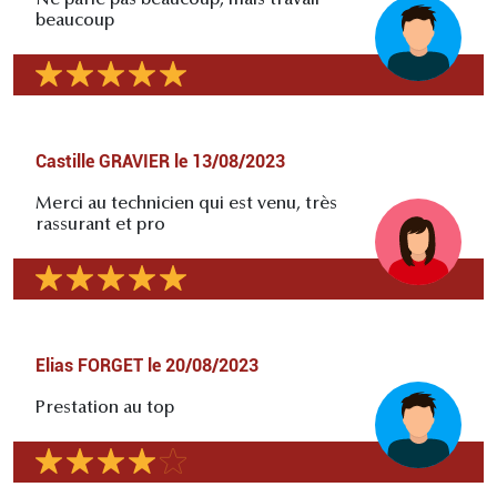
Ne parle pas beaucoup, mais travail
beaucoup
Castille GRAVIER
le
13/08/2023
Merci au technicien qui est venu, très
rassurant et pro
Elias FORGET
le
20/08/2023
Prestation au top