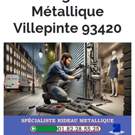
Métallique
Villepinte 93420