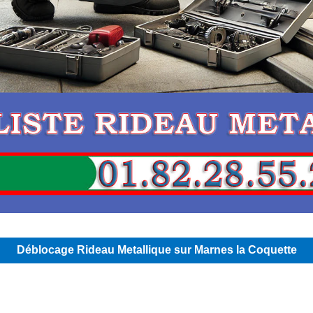
Déblocage Rideau Metallique sur Marnes la Coquette