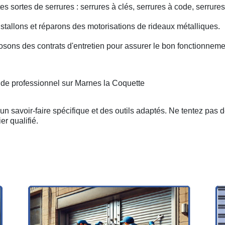
s sortes de serrures : serrures à clés, serrures à code, serrures
nstallons et réparons des motorisations de rideaux métalliques.
osons des contrats d'entretien pour assurer le bon fonctionneme
 de professionnel sur Marnes la Coquette
n savoir-faire spécifique et des outils adaptés. Ne tentez pas 
er qualifié.