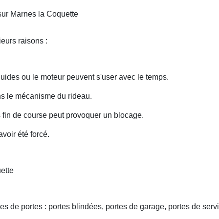
sur Marnes la Coquette
eurs raisons :
uides ou le moteur peuvent s'user avec le temps.
ans le mécanisme du rideau.
fin de course peut provoquer un blocage.
voir été forcé.
ette
s de portes : portes blindées, portes de garage, portes de servi