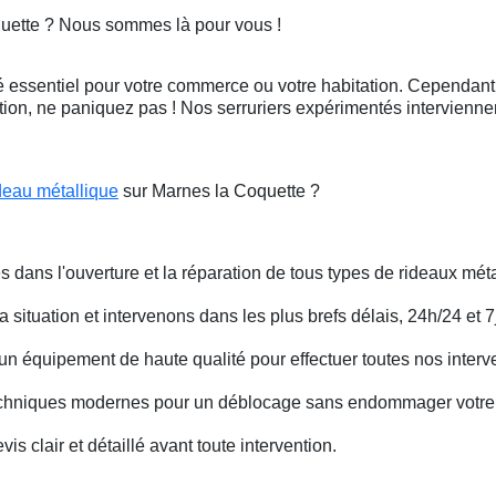
quette ? Nous sommes là pour vous !
 essentiel pour votre commerce ou votre habitation. Cependant, 
ation, ne paniquez pas ! Nos serruriers expérimentés intervienn
deau métallique
sur Marnes la Coquette ?
s dans l'ouverture et la réparation de tous types de rideaux méta
situation et intervenons dans les plus brefs délais, 24h/24 et 7j
un équipement de haute qualité pour effectuer toutes nos interv
techniques modernes pour un déblocage sans endommager votre 
is clair et détaillé avant toute intervention.