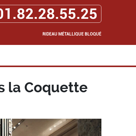
01.82.28.55.25
RIDEAU MÉTALLIQUE BLOQUÉ
s la Coquette