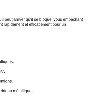
il peut arriver qu'il se bloque, vous empêchant
ent rapidement et efficacement pour un
lliques.
/7.
entions.
rideau métallique.