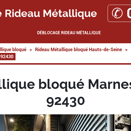
✆ 
 Rideau Métallique
DÉBLOCAGE RIDEAU MÉTALLIQUE
lique bloqué
>
Rideau Métallique bloqué Hauts-de-Seine
>
e 92430
lique bloqué Marne
92430