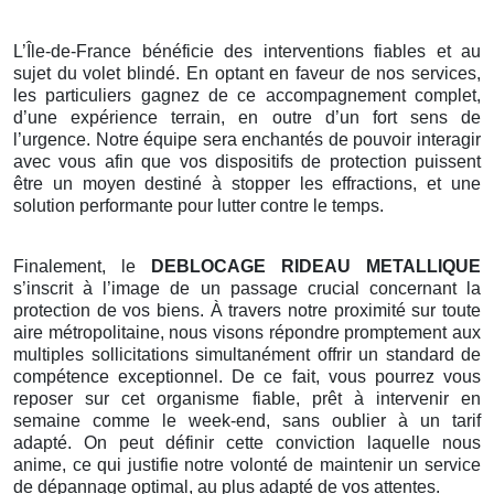
L’Île-de-France bénéficie des interventions fiables et au
sujet du volet blindé. En optant en faveur de nos services,
les particuliers gagnez de ce accompagnement complet,
d’une expérience terrain, en outre d’un fort sens de
l’urgence. Notre équipe sera enchantés de pouvoir interagir
avec vous afin que vos dispositifs de protection puissent
être un moyen destiné à stopper les effractions, et une
solution performante pour lutter contre le temps.
Finalement, le
DEBLOCAGE RIDEAU METALLIQUE
s’inscrit à l’image de un passage crucial concernant la
protection de vos biens. À travers notre proximité sur toute
aire métropolitaine, nous visons répondre promptement aux
multiples sollicitations simultanément offrir un standard de
compétence exceptionnel. De ce fait, vous pourrez vous
reposer sur cet organisme fiable, prêt à intervenir en
semaine comme le week-end, sans oublier à un tarif
adapté. On peut définir cette conviction laquelle nous
anime, ce qui justifie notre volonté de maintenir un service
de dépannage optimal, au plus adapté de vos attentes.