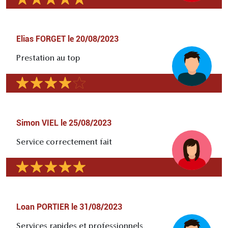
Elias FORGET
le
20/08/2023
Prestation au top
Simon VIEL
le
25/08/2023
Service correctement fait
Loan PORTIER
le
31/08/2023
Services rapides et professionnels