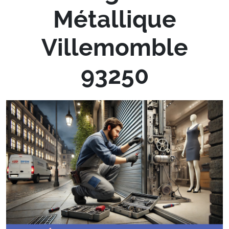
Métallique
Villemomble
93250