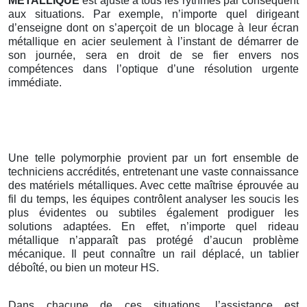
METALLIQUE
est ajusté à tous les rythmes par conséquent
aux situations. Par exemple, n’importe quel dirigeant
d’enseigne dont on s’aperçoit de un blocage à leur écran
métallique en acier seulement à l’instant de démarrer de
son journée, sera en droit de se fier envers nos
compétences dans l’optique d’une résolution urgente
immédiate.
Une telle polymorphie provient par un fort ensemble de
techniciens accrédités, entretenant une vaste connaissance
des matériels métalliques. Avec cette maîtrise éprouvée au
fil du temps, les équipes contrôlent analyser les soucis les
plus évidentes ou subtiles également prodiguer les
solutions adaptées. En effet, n’importe quel rideau
métallique n’apparaît pas protégé d’aucun problème
mécanique. Il peut connaître un rail déplacé, un tablier
déboîté, ou bien un moteur HS.
Dans chacune de ces situations, l’assistance est