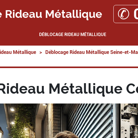
✆ 
 Rideau Métallique
DÉBLOCAGE RIDEAU MÉTALLIQUE
ideau Métallique
>
Déblocage Rideau Métallique Seine-et-Ma
Rideau Métallique C