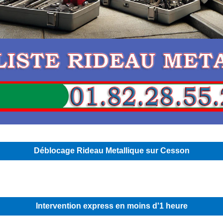
Déblocage Rideau Metallique sur Cesson
Intervention express en moins d'1 heure