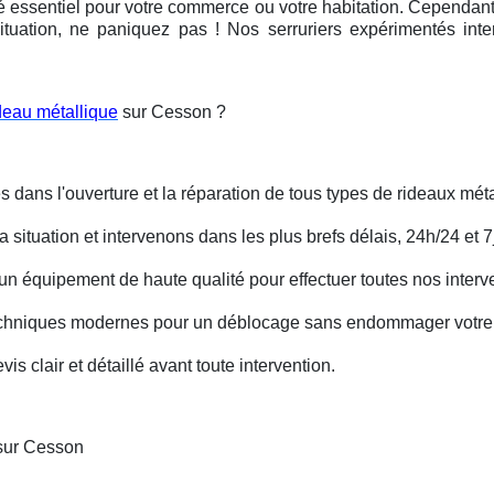
é essentiel pour votre commerce ou votre habitation. Cependant, 
ituation, ne paniquez pas ! Nos serruriers expérimentés int
deau métallique
sur Cesson ?
s dans l'ouverture et la réparation de tous types de rideaux méta
situation et intervenons dans les plus brefs délais, 24h/24 et 7j
un équipement de haute qualité pour effectuer toutes nos interv
techniques modernes pour un déblocage sans endommager votre 
is clair et détaillé avant toute intervention.
 sur Cesson