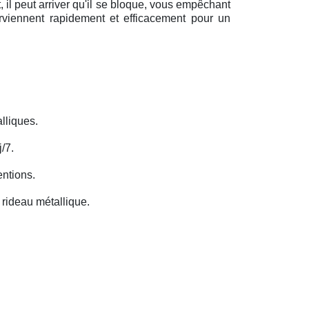
il peut arriver qu'il se bloque, vous empêchant
erviennent rapidement et efficacement pour un
lliques.
/7.
entions.
rideau métallique.