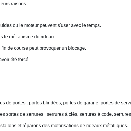
eurs raisons :
uides ou le moteur peuvent s'user avec le temps.
ans le mécanisme du rideau.
fin de course peut provoquer un blocage.
voir été forcé.
s de portes : portes blindées, portes de garage, portes de servi
s sortes de serrures : serrures à clés, serrures à code, serrures
nstallons et réparons des motorisations de rideaux métalliques.