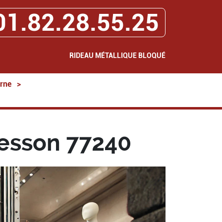
01.82.28.55.25
RIDEAU MÉTALLIQUE BLOQUÉ
rne
>
esson 77240