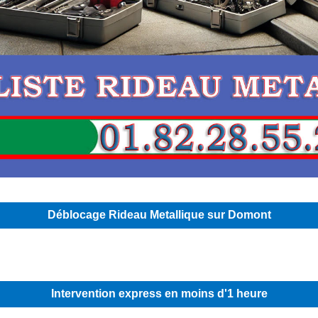
Déblocage Rideau Metallique sur Domont
Intervention express en moins d'1 heure