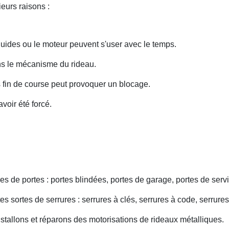
eurs raisons :
uides ou le moteur peuvent s'user avec le temps.
ans le mécanisme du rideau.
fin de course peut provoquer un blocage.
voir été forcé.
s de portes : portes blindées, portes de garage, portes de servi
s sortes de serrures : serrures à clés, serrures à code, serrures
nstallons et réparons des motorisations de rideaux métalliques.