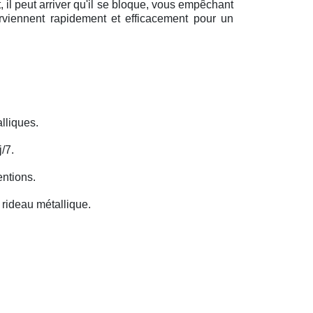
il peut arriver qu'il se bloque, vous empêchant
erviennent rapidement et efficacement pour un
lliques.
/7.
entions.
rideau métallique.