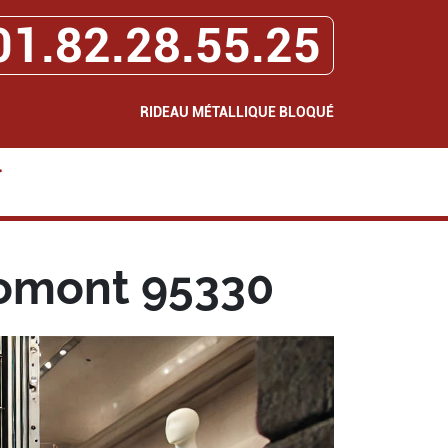
01.82.28.55.25
RIDEAU MÉTALLIQUE BLOQUÉ
>
Domont 95330