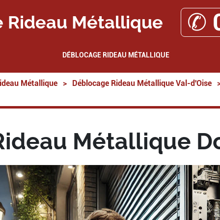
✆ 
 Rideau Métallique
DÉBLOCAGE RIDEAU MÉTALLIQUE
ideau Métallique
>
Déblocage Rideau Métallique Val-d'Oise
ideau Métallique 