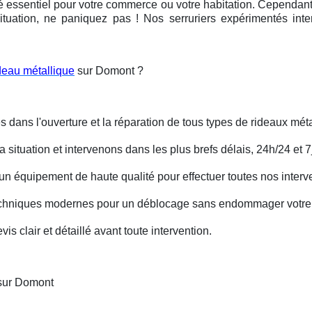
é essentiel pour votre commerce ou votre habitation. Cependant, 
ituation, ne paniquez pas ! Nos serruriers expérimentés int
deau métallique
sur Domont ?
s dans l'ouverture et la réparation de tous types de rideaux méta
situation et intervenons dans les plus brefs délais, 24h/24 et 7j
un équipement de haute qualité pour effectuer toutes nos interv
techniques modernes pour un déblocage sans endommager votre 
is clair et détaillé avant toute intervention.
 sur Domont