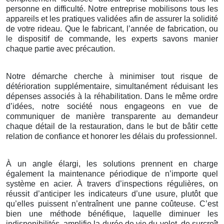
personne en difficulté. Notre entreprise mobilisons tous les
appareils et les pratiques validées afin de assurer la solidité
de votre rideau. Que le fabricant, l’année de fabrication, ou
le dispositif de commande, les experts savons manier
chaque partie avec précaution.
Notre démarche cherche à minimiser tout risque de
détérioration supplémentaire, simultanément réduisant les
dépenses associés à la réhabilitation. Dans le même ordre
d’idées, notre société nous engageons en vue de
communiquer de manière transparente au demandeur
chaque détail de la restauration, dans le but de bâtir cette
relation de confiance et honorer les délais du professionnel.
À un angle élargi, les solutions prennent en charge
également la maintenance périodique de n’importe quel
système en acier. À travers d’inspections régulières, on
réussit d’anticiper les indicateurs d’une usure, plutôt que
qu’elles puissent n’entraînent une panne coûteuse. C’est
bien une méthode bénéfique, laquelle diminuer les
indisponibilités, amplifie la durée de vie du volet, de surcroît