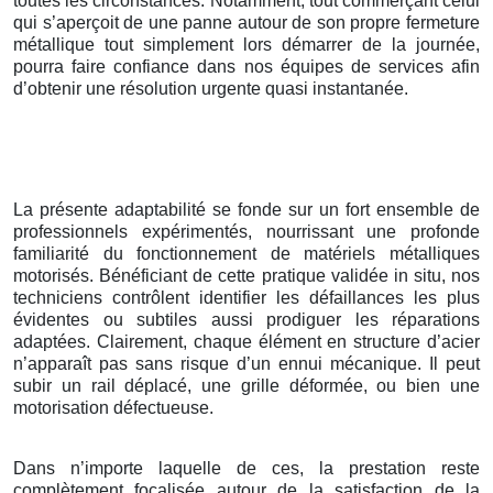
toutes les circonstances. Notamment, tout commerçant celui
qui s’aperçoit de une panne autour de son propre fermeture
métallique tout simplement lors démarrer de la journée,
pourra faire confiance dans nos équipes de services afin
d’obtenir une résolution urgente quasi instantanée.
La présente adaptabilité se fonde sur un fort ensemble de
professionnels expérimentés, nourrissant une profonde
familiarité du fonctionnement de matériels métalliques
motorisés. Bénéficiant de cette pratique validée in situ, nos
techniciens contrôlent identifier les défaillances les plus
évidentes ou subtiles aussi prodiguer les réparations
adaptées. Clairement, chaque élément en structure d’acier
n’apparaît pas sans risque d’un ennui mécanique. Il peut
subir un rail déplacé, une grille déformée, ou bien une
motorisation défectueuse.
Dans n’importe laquelle de ces, la prestation reste
complètement focalisée autour de la satisfaction de la