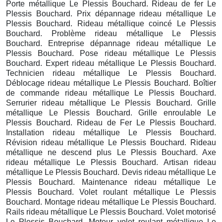
Porte métallique Le Plessis Bouchard. Rideau de fer Le
Plessis Bouchard. Prix dépannage rideau métallique Le
Plessis Bouchard. Rideau métallique coincé Le Plessis
Bouchard. Problème rideau métallique Le Plessis
Bouchard. Entreprise dépannage rideau métallique Le
Plessis Bouchard. Pose rideau métallique Le Plessis
Bouchard. Expert rideau métallique Le Plessis Bouchard.
Technicien rideau métallique Le Plessis Bouchard.
Déblocage rideau métallique Le Plessis Bouchard. Boîtier
de commande rideau métallique Le Plessis Bouchard.
Serrurier rideau métallique Le Plessis Bouchard. Grille
métallique Le Plessis Bouchard. Grille enroulable Le
Plessis Bouchard. Rideau de Fer Le Plessis Bouchard.
Installation rideau métallique Le Plessis Bouchard.
Révision rideau métallique Le Plessis Bouchard. Rideau
métallique ne descend plus Le Plessis Bouchard. Axe
rideau métallique Le Plessis Bouchard. Artisan rideau
métallique Le Plessis Bouchard. Devis rideau métallique Le
Plessis Bouchard. Maintenance rideau métallique Le
Plessis Bouchard. Volet roulant métallique Le Plessis
Bouchard. Montage rideau métallique Le Plessis Bouchard.
Rails rideau métallique Le Plessis Bouchard. Volet motorisé
Le Plessis Bouchard. Moteur volet roulant métallique Le