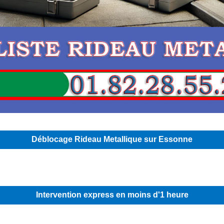
Déblocage Rideau Metallique sur Essonne
Intervention express en moins d'1 heure