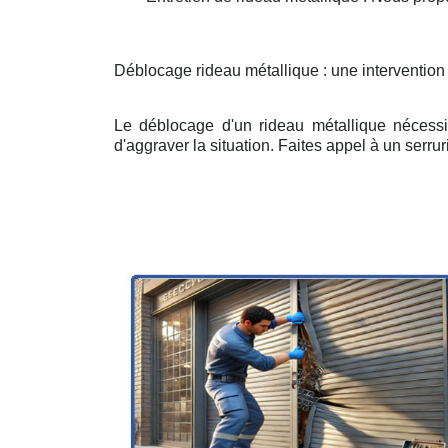
Déblocage rideau métallique : une interventio
Le déblocage d'un rideau métallique nécessit
d'aggraver la situation. Faites appel à un serruri