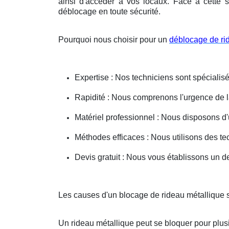
ainsi d'accéder à vos locaux. Face à cette s
déblocage en toute sécurité.
Pourquoi nous choisir pour un
déblocage de ri
Expertise : Nos techniciens sont spécialisé
Rapidité : Nous comprenons l'urgence de la 
Matériel professionnel : Nous disposons d'
Méthodes efficaces : Nous utilisons des 
Devis gratuit : Nous vous établissons un dev
Les causes d'un blocage de rideau métallique
Un rideau métallique peut se bloquer pour plusi