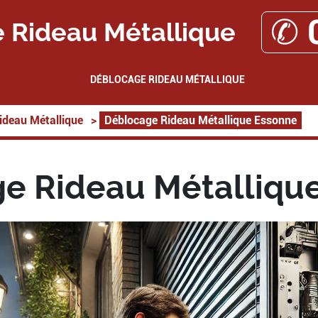
✆ 
 Rideau Métallique
DÉBLOCAGE RIDEAU MÉTALLIQUE
ideau Métallique
>
Déblocage Rideau Métallique Essonne
e Rideau Métalliqu