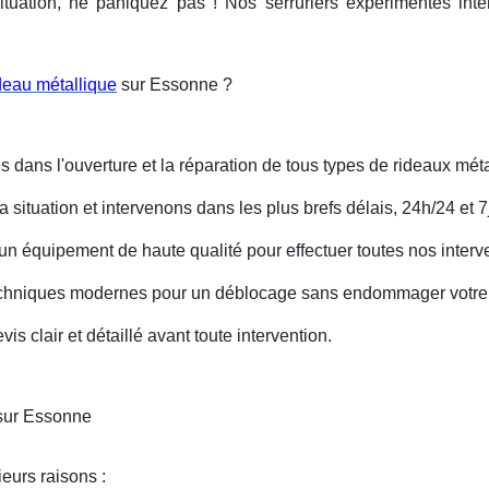
ituation, ne paniquez pas ! Nos serruriers expérimentés int
deau métallique
sur Essonne ?
s dans l'ouverture et la réparation de tous types de rideaux méta
situation et intervenons dans les plus brefs délais, 24h/24 et 7j
un équipement de haute qualité pour effectuer toutes nos interv
techniques modernes pour un déblocage sans endommager votre 
is clair et détaillé avant toute intervention.
 sur Essonne
eurs raisons :