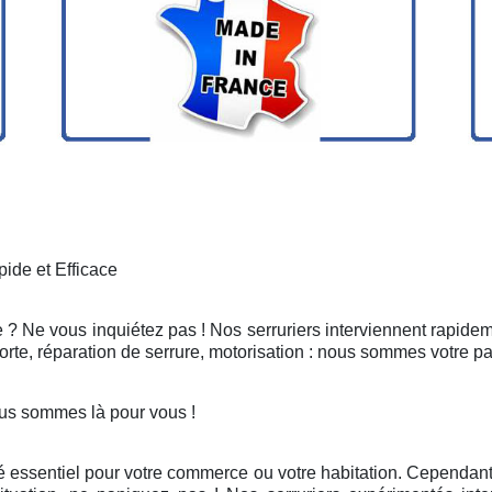
ide et Efficace
 ? Ne vous inquiétez pas ! Nos serruriers interviennent rapidem
rte, réparation de serrure, motorisation : nous sommes votre pa
us sommes là pour vous !
é essentiel pour votre commerce ou votre habitation. Cependant, 