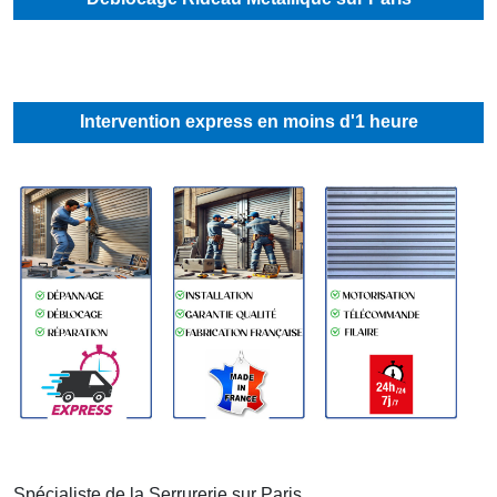
Intervention express en moins d'1 heure
Spécialiste de la Serrurerie sur
Paris