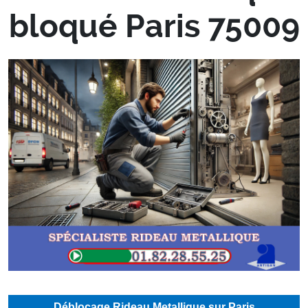
bloqué Paris 75009
Déblocage Rideau Metallique sur Paris