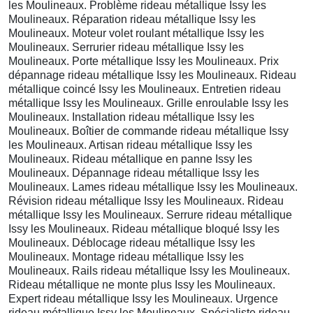
les Moulineaux. Problème rideau métallique Issy les
Moulineaux. Réparation rideau métallique Issy les
Moulineaux. Moteur volet roulant métallique Issy les
Moulineaux. Serrurier rideau métallique Issy les
Moulineaux. Porte métallique Issy les Moulineaux. Prix
dépannage rideau métallique Issy les Moulineaux. Rideau
métallique coincé Issy les Moulineaux. Entretien rideau
métallique Issy les Moulineaux. Grille enroulable Issy les
Moulineaux. Installation rideau métallique Issy les
Moulineaux. Boîtier de commande rideau métallique Issy
les Moulineaux. Artisan rideau métallique Issy les
Moulineaux. Rideau métallique en panne Issy les
Moulineaux. Dépannage rideau métallique Issy les
Moulineaux. Lames rideau métallique Issy les Moulineaux.
Révision rideau métallique Issy les Moulineaux. Rideau
métallique Issy les Moulineaux. Serrure rideau métallique
Issy les Moulineaux. Rideau métallique bloqué Issy les
Moulineaux. Déblocage rideau métallique Issy les
Moulineaux. Montage rideau métallique Issy les
Moulineaux. Rails rideau métallique Issy les Moulineaux.
Rideau métallique ne monte plus Issy les Moulineaux.
Expert rideau métallique Issy les Moulineaux. Urgence
rideau métallique Issy les Moulineaux. Spécialiste rideau