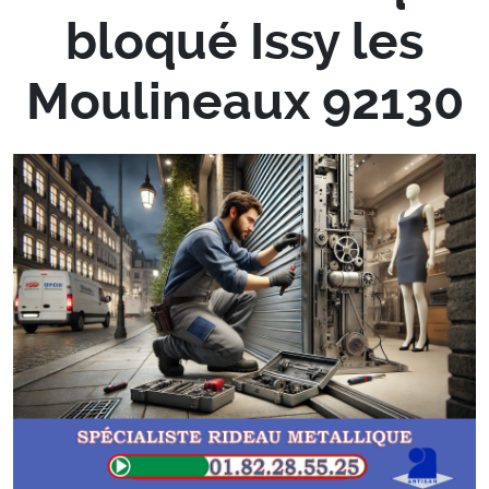
bloqué Issy les
Moulineaux 92130