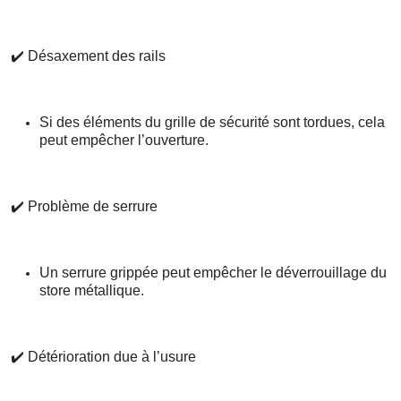
✔️
Désaxement des rails
Si des éléments du grille de sécurité sont tordues, cela
peut empêcher l’ouverture.
✔️
Problème de serrure
Un serrure grippée peut empêcher le déverrouillage du
store métallique.
✔️
Détérioration due à l’usure