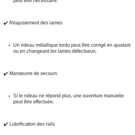
peut être nécessaire.
✔️
Réajustement des lames
Un rideau métallique tordu peut être corrigé en ajustant
ou en changeant les lames défectueux.
✔️
Manœuvre de secours
Si le rideau ne répond plus, une ouverture manuelle
peut être effectuée.
✔️
Lubrification des rails