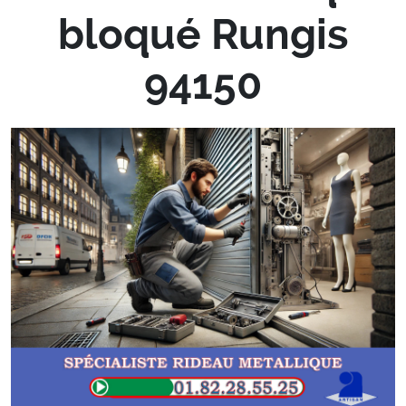
bloqué Rungis
94150