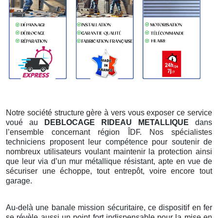
Notre société structure gère à vers vous exposer ce service
voué au
DEBLOCAGE RIDEAU METALLIQUE
dans
l’ensemble concernant région ÎDF. Nos spécialistes
techniciens proposent leur compétence pour soutenir de
nombreux utilisateurs voulant maintenir la protection ainsi
que leur via d’un mur métallique résistant, apte en vue de
sécuriser une échoppe, tout entrepôt, voire encore tout
garage.
Au-delà une banale mission sécuritaire, ce dispositif en fer
se révèle aussi un point fort indispensable pour la mise en