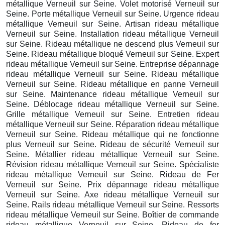
métallique Verneuil sur Seine. Volet motorisé Verneuil sur
Seine. Porte métallique Verneuil sur Seine. Urgence rideau
métallique Verneuil sur Seine. Artisan rideau métallique
Verneuil sur Seine. Installation rideau métallique Verneuil
sur Seine. Rideau métallique ne descend plus Verneuil sur
Seine. Rideau métallique bloqué Verneuil sur Seine. Expert
rideau métallique Verneuil sur Seine. Entreprise dépannage
rideau métallique Verneuil sur Seine. Rideau métallique
Verneuil sur Seine. Rideau métallique en panne Verneuil
sur Seine. Maintenance rideau métallique Verneuil sur
Seine. Déblocage rideau métallique Verneuil sur Seine.
Grille métallique Verneuil sur Seine. Entretien rideau
métallique Verneuil sur Seine. Réparation rideau métallique
Verneuil sur Seine. Rideau métallique qui ne fonctionne
plus Verneuil sur Seine. Rideau de sécurité Verneuil sur
Seine. Métallier rideau métallique Verneuil sur Seine.
Révision rideau métallique Verneuil sur Seine. Spécialiste
rideau métallique Verneuil sur Seine. Rideau de Fer
Verneuil sur Seine. Prix dépannage rideau métallique
Verneuil sur Seine. Axe rideau métallique Verneuil sur
Seine. Rails rideau métallique Verneuil sur Seine. Ressorts
rideau métallique Verneuil sur Seine. Boîtier de commande
rideau métallique Verneuil sur Seine. Rideau de fer