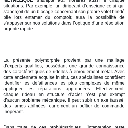
METALLIQUE
s’adapte aux horaires aussi à chaque
situations. Par exemple, un dirigeant d’enseigne celui qui
s’aperçoit de un blocage concernant son propre volet blindé
pile lors entamer du comptoir, aura la possibilité de
s’appuyer sur nos solutions dans l’optique d’une résolution
urgente rapide.
La présente polymorphie provient par une maillage
d’experts qualifiés, possédant une grande connaissance
des caractéristiques de ridelles à enroulement métal. Avec
cette ancienneté acquise in situ, ces spécialistes contrôlent
identifier les défaillances les plus complexes de même
appliquer les réparations appropriées. Effectivement,
chaque rideau en structure d’acier n’est pas exempt
d’aucun problème mécanique. Il peut subir un axe faussé,
des lames abîmées, carrément un boîtier de commande
inopérant.
Dans toute de ces problématiques, l’intervention reste