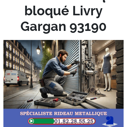
bloqué Livry
Gargan 93190