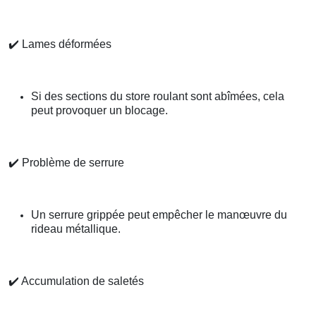
✔️
Lames déformées
Si des sections du store roulant sont abîmées, cela
peut provoquer un blocage.
✔️
Problème de serrure
Un serrure grippée peut empêcher le manœuvre du
rideau métallique.
✔️
Accumulation de saletés