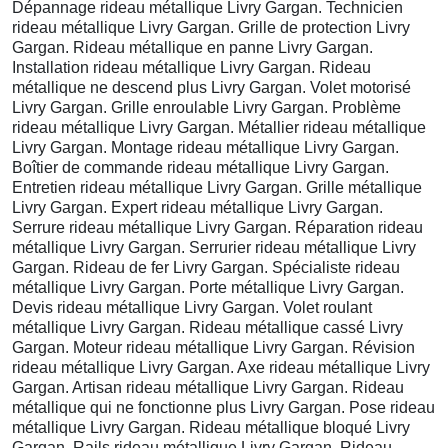
Dépannage rideau métallique Livry Gargan. Technicien
rideau métallique Livry Gargan. Grille de protection Livry
Gargan. Rideau métallique en panne Livry Gargan.
Installation rideau métallique Livry Gargan. Rideau
métallique ne descend plus Livry Gargan. Volet motorisé
Livry Gargan. Grille enroulable Livry Gargan. Problème
rideau métallique Livry Gargan. Métallier rideau métallique
Livry Gargan. Montage rideau métallique Livry Gargan.
Boîtier de commande rideau métallique Livry Gargan.
Entretien rideau métallique Livry Gargan. Grille métallique
Livry Gargan. Expert rideau métallique Livry Gargan.
Serrure rideau métallique Livry Gargan. Réparation rideau
métallique Livry Gargan. Serrurier rideau métallique Livry
Gargan. Rideau de fer Livry Gargan. Spécialiste rideau
métallique Livry Gargan. Porte métallique Livry Gargan.
Devis rideau métallique Livry Gargan. Volet roulant
métallique Livry Gargan. Rideau métallique cassé Livry
Gargan. Moteur rideau métallique Livry Gargan. Révision
rideau métallique Livry Gargan. Axe rideau métallique Livry
Gargan. Artisan rideau métallique Livry Gargan. Rideau
métallique qui ne fonctionne plus Livry Gargan. Pose rideau
métallique Livry Gargan. Rideau métallique bloqué Livry
Gargan. Rails rideau métallique Livry Gargan. Rideau