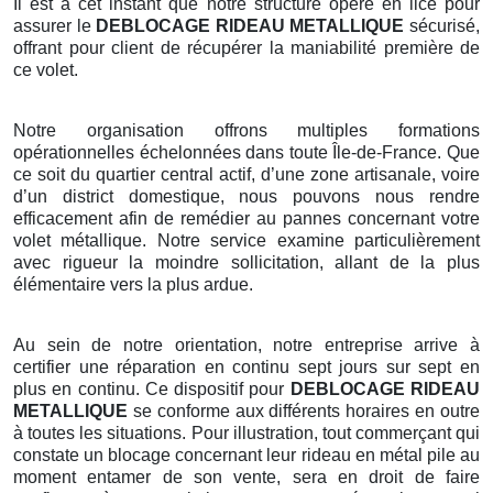
Il est à cet instant que notre structure opère en lice pour
assurer le
DEBLOCAGE RIDEAU METALLIQUE
sécurisé,
offrant pour client de récupérer la maniabilité première de
ce volet.
Notre organisation offrons multiples formations
opérationnelles échelonnées dans toute Île-de-France. Que
ce soit du quartier central actif, d’une zone artisanale, voire
d’un district domestique, nous pouvons nous rendre
efficacement afin de remédier au pannes concernant votre
volet métallique. Notre service examine particulièrement
avec rigueur la moindre sollicitation, allant de la plus
élémentaire vers la plus ardue.
Au sein de notre orientation, notre entreprise arrive à
certifier une réparation en continu sept jours sur sept en
plus en continu. Ce dispositif pour
DEBLOCAGE RIDEAU
METALLIQUE
se conforme aux différents horaires en outre
à toutes les situations. Pour illustration, tout commerçant qui
constate un blocage concernant leur rideau en métal pile au
moment entamer de son vente, sera en droit de faire