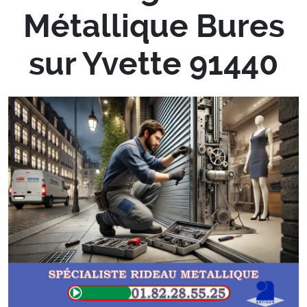
Métallique Bures
sur Yvette 91440