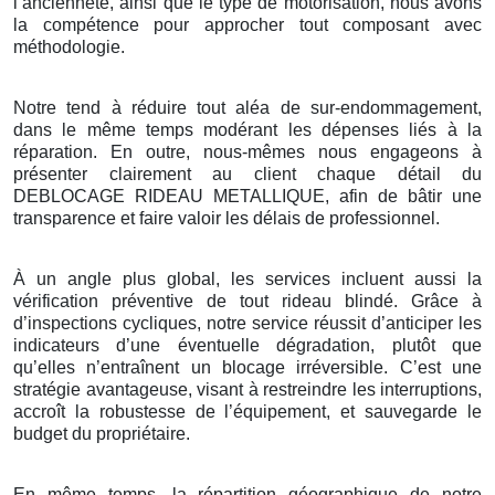
l’ancienneté, ainsi que le type de motorisation, nous avons
la compétence pour approcher tout composant avec
méthodologie.
Notre tend à réduire tout aléa de sur-endommagement,
dans le même temps modérant les dépenses liés à la
réparation. En outre, nous-mêmes nous engageons à
présenter clairement au client chaque détail du
DEBLOCAGE RIDEAU METALLIQUE, afin de bâtir une
transparence et faire valoir les délais de professionnel.
À un angle plus global, les services incluent aussi la
vérification préventive de tout rideau blindé. Grâce à
d’inspections cycliques, notre service réussit d’anticiper les
indicateurs d’une éventuelle dégradation, plutôt que
qu’elles n’entraînent un blocage irréversible. C’est une
stratégie avantageuse, visant à restreindre les interruptions,
accroît la robustesse de l’équipement, et sauvegarde le
budget du propriétaire.
En même temps, la répartition géographique de notre