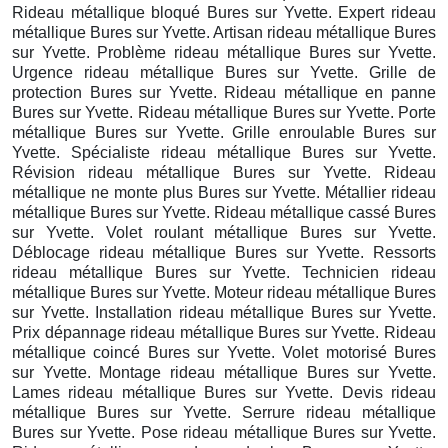
Rideau métallique bloqué Bures sur Yvette. Expert rideau
métallique Bures sur Yvette. Artisan rideau métallique Bures
sur Yvette. Problème rideau métallique Bures sur Yvette.
Urgence rideau métallique Bures sur Yvette. Grille de
protection Bures sur Yvette. Rideau métallique en panne
Bures sur Yvette. Rideau métallique Bures sur Yvette. Porte
métallique Bures sur Yvette. Grille enroulable Bures sur
Yvette. Spécialiste rideau métallique Bures sur Yvette.
Révision rideau métallique Bures sur Yvette. Rideau
métallique ne monte plus Bures sur Yvette. Métallier rideau
métallique Bures sur Yvette. Rideau métallique cassé Bures
sur Yvette. Volet roulant métallique Bures sur Yvette.
Déblocage rideau métallique Bures sur Yvette. Ressorts
rideau métallique Bures sur Yvette. Technicien rideau
métallique Bures sur Yvette. Moteur rideau métallique Bures
sur Yvette. Installation rideau métallique Bures sur Yvette.
Prix dépannage rideau métallique Bures sur Yvette. Rideau
métallique coincé Bures sur Yvette. Volet motorisé Bures
sur Yvette. Montage rideau métallique Bures sur Yvette.
Lames rideau métallique Bures sur Yvette. Devis rideau
métallique Bures sur Yvette. Serrure rideau métallique
Bures sur Yvette. Pose rideau métallique Bures sur Yvette.