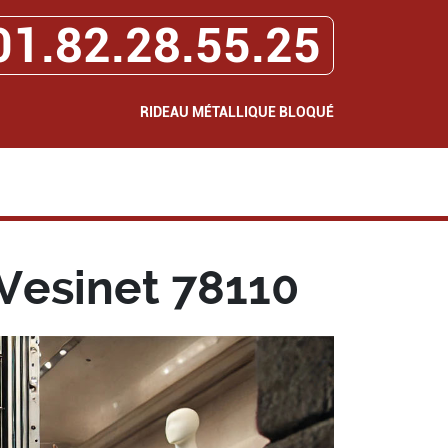
01.82.28.55.25
RIDEAU MÉTALLIQUE BLOQUÉ
Vesinet 78110