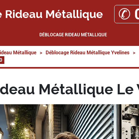
✆ 
 Rideau Métallique
DÉBLOCAGE RIDEAU MÉTALLIQUE
ideau Métallique
>
Déblocage Rideau Métallique Yvelines
>
0
deau Métallique Le 