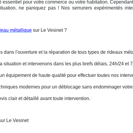
é essentiel pour votre commerce ou votre habitation. Cependant, 
ituation, ne paniquez pas ! Nos serruriers expérimentés int
deau métallique
sur Le Vesinet ?
s dans l'ouverture et la réparation de tous types de rideaux méta
situation et intervenons dans les plus brefs délais, 24h/24 et 7j
un équipement de haute qualité pour effectuer toutes nos interv
techniques modernes pour un déblocage sans endommager votre 
is clair et détaillé avant toute intervention.
sur Le Vesinet