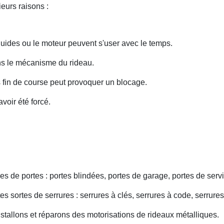
eurs raisons :
uides ou le moteur peuvent s'user avec le temps.
ans le mécanisme du rideau.
fin de course peut provoquer un blocage.
voir été forcé.
s de portes : portes blindées, portes de garage, portes de servi
s sortes de serrures : serrures à clés, serrures à code, serrures
nstallons et réparons des motorisations de rideaux métalliques.