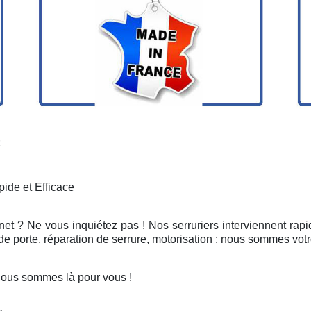
ide et Efficace
net ? Ne vous inquiétez pas ! Nos serruriers interviennent ra
e porte, réparation de serrure, motorisation : nous sommes votr
Nous sommes là pour vous !