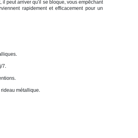
il peut arriver qu'il se bloque, vous empêchant
erviennent rapidement et efficacement pour un
lliques.
/7.
entions.
rideau métallique.