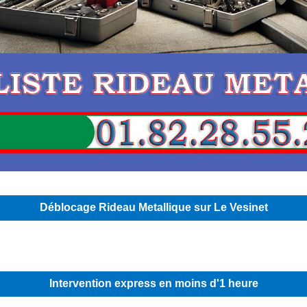
Déblocage Rideau Metallique sur Le Vesinet
Intervention express en moins d'1 heure