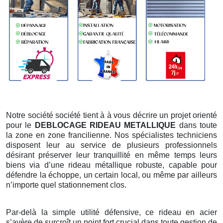
Notre société société tient à à vous décrire un projet orienté
pour le
DEBLOCAGE RIDEAU METALLIQUE
dans toute
la zone en zone francilienne. Nos spécialistes techniciens
disposent leur au service de plusieurs professionnels
désirant préserver leur tranquillité en même temps leurs
biens via d’une rideau métallique robuste, capable pour
défendre la échoppe, un certain local, ou même par ailleurs
n’importe quel stationnement clos.
Par-delà la simple utilité défensive, ce rideau en acier
s’avère de surcroît un point fort crucial dans toute gestion de