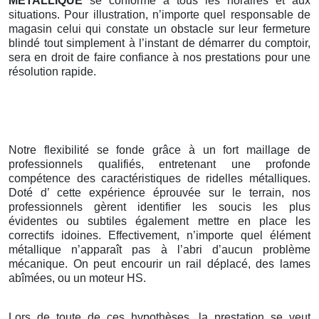
METALLIQUE
se conforme à tous les horaires et aux
situations. Pour illustration, n’importe quel responsable de
magasin celui qui constate un obstacle sur leur fermeture
blindé tout simplement à l’instant de démarrer du comptoir,
sera en droit de faire confiance à nos prestations pour une
résolution rapide.
Notre flexibilité se fonde grâce à un fort maillage de
professionnels qualifiés, entretenant une profonde
compétence des caractéristiques de ridelles métalliques.
Doté d’ cette expérience éprouvée sur le terrain, nos
professionnels gèrent identifier les soucis les plus
évidentes ou subtiles également mettre en place les
correctifs idoines. Effectivement, n’importe quel élément
métallique n’apparaît pas à l’abri d’aucun problème
mécanique. On peut encourir un rail déplacé, des lames
abîmées, ou un moteur HS.
Lors de toute de ces hypothèses, la prestation se veut