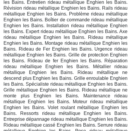
les Bains. Entretien rideau métallique Enghien les Bains.
Révision rideau métallique Enghien les Bains. Rails rideau
métallique Enghien les Bains. Problème rideau métallique
Enghien les Bains. Boîtier de commande rideau métallique
Enghien les Bains. Installation rideau métallique Enghien
les Bains. Expert rideau métallique Enghien les Bains. Axe
rideau métallique Enghien les Bains. Rideau métallique
Enghien les Bains. Montage rideau métallique Enghien les
Bains. Rideau de Fer Enghien les Bains. Urgence rideau
métallique Enghien les Bains. Grille de protection Enghien
les Bains. Rideau de fer Enghien les Bains. Réparation
rideau métallique Enghien les Bains. Métallier rideau
métallique Enghien les Bains. Rideau métallique ne
descend plus Enghien les Bains. Grille enroulable Enghien
les Bains. Spécialiste rideau métallique Enghien les Bains.
Grille métallique Enghien les Bains. Rideau métallique ne
monte plus Enghien les Bains. Maintenance rideau
métallique Enghien les Bains. Moteur rideau métallique
Enghien les Bains. Volet roulant métallique Enghien les
Bains. Ressorts rideau métallique Enghien les Bains.
Entreprise dépannage rideau métallique Enghien les Bains.
Rideau métallique cassé Enghien les Bains. Serrure rideau
métallique Enghien les Bains. Pose rideau métallique