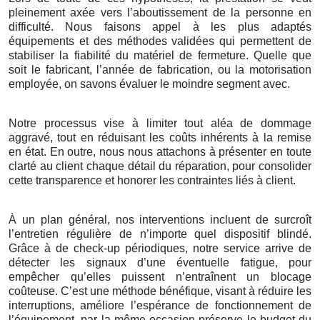
pleinement axée vers l’aboutissement de la personne en
difficulté. Nous faisons appel à les plus adaptés
équipements et des méthodes validées qui permettent de
stabiliser la fiabilité du matériel de fermeture. Quelle que
soit le fabricant, l’année de fabrication, ou la motorisation
employée, on savons évaluer le moindre segment avec.
Notre processus vise à limiter tout aléa de dommage
aggravé, tout en réduisant les coûts inhérents à la remise
en état. En outre, nous nous attachons à présenter en toute
clarté au client chaque détail du réparation, pour consolider
cette transparence et honorer les contraintes liés à client.
À un plan général, nos interventions incluent de surcroît
l’entretien régulière de n’importe quel dispositif blindé.
Grâce à de check-up périodiques, notre service arrive de
détecter les signaux d’une éventuelle fatigue, pour
empêcher qu’elles puissent n’entraînent un blocage
coûteuse. C’est une méthode bénéfique, visant à réduire les
interruptions, améliore l’espérance de fonctionnement de
l’équipement, par la même occasion préserve le budget du