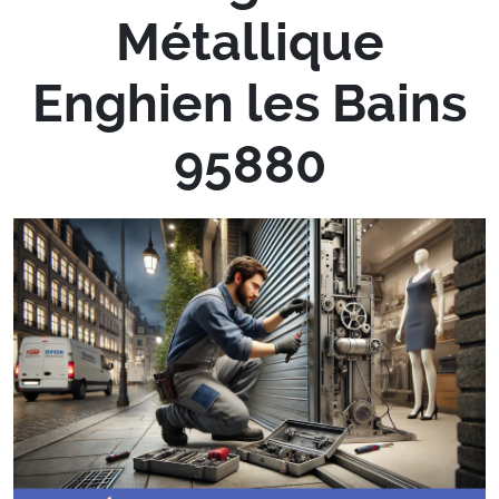
Métallique
Enghien les Bains
95880