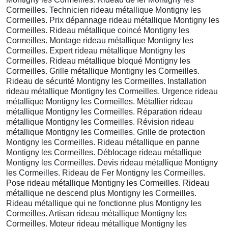
Cormeilles. Technicien rideau métallique Montigny les
Cormeilles. Prix dépannage rideau métallique Montigny les
Cormeilles. Rideau métallique coincé Montigny les
Cormeilles. Montage rideau métallique Montigny les
Cormeilles. Expert rideau métallique Montigny les
Cormeilles. Rideau métallique bloqué Montigny les
Cormeilles. Grille métallique Montigny les Cormeilles.
Rideau de sécurité Montigny les Cormeilles. Installation
rideau métallique Montigny les Cormeilles. Urgence rideau
métallique Montigny les Cormeilles. Métallier rideau
métallique Montigny les Cormeilles. Réparation rideau
métallique Montigny les Cormeilles. Révision rideau
métallique Montigny les Cormeilles. Grille de protection
Montigny les Cormeilles. Rideau métallique en panne
Montigny les Cormeilles. Déblocage rideau métallique
Montigny les Cormeilles. Devis rideau métallique Montigny
les Cormeilles. Rideau de Fer Montigny les Cormeilles.
Pose rideau métallique Montigny les Cormeilles. Rideau
métallique ne descend plus Montigny les Cormeilles.
Rideau métallique qui ne fonctionne plus Montigny les
Cormeilles. Artisan rideau métallique Montigny les
Cormeilles. Moteur rideau métallique Montigny les