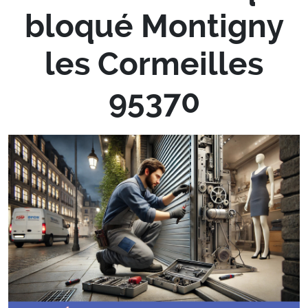
bloqué Montigny
les Cormeilles
95370