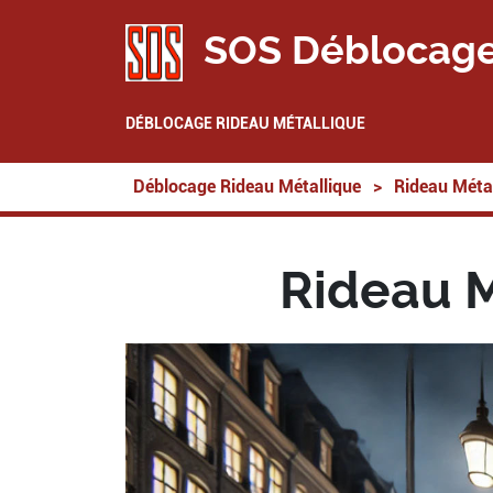
SOS Déblocage
DÉBLOCAGE RIDEAU MÉTALLIQUE
Déblocage Rideau Métallique
>
Rideau Métal
Rideau M