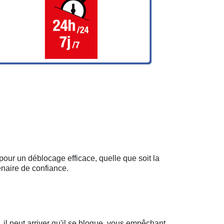
pour un déblocage efficace, quelle que soit la
enaire de confiance.
il peut arriver qu'il se bloque, vous empêchant