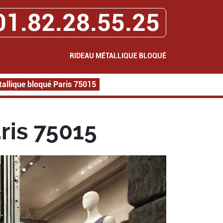
01.82.28.55.25
RIDEAU MÉTALLIQUE BLOQUÉ
allique bloqué Paris 75015
ris 75015