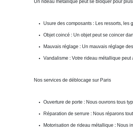
Un rideau métallique peut se bloquer pour plusi
Usure des composants : Les ressorts, les g
Objet coincé : Un objet peut se coincer d
Mauvais réglage : Un mauvais réglage des 
Vandalisme : Votre rideau métallique peut a
Nos services de déblocage sur Paris
Ouverture de porte : Nous ouvrons tous type
Réparation de serrure : Nous réparons toute
Motorisation de rideau métallique : Nous i