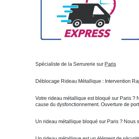
Spécialiste de la Serrurerie sur
Paris
Déblocage Rideau Métallique : Intervention Rap
Votre rideau métallique est bloqué sur Paris ? 
cause du dysfonctionnement. Ouverture de porte
Un rideau métallique bloqué sur Paris ? Nous 
Un rideau métallique est un élément de sécurité