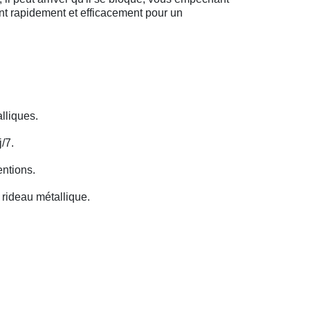
ent rapidement et efficacement pour un
lliques.
/7.
entions.
rideau métallique.