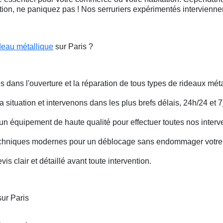
ation, ne paniquez pas ! Nos serruriers expérimentés intervienn
deau métallique
sur Paris ?
s dans l'ouverture et la réparation de tous types de rideaux méta
situation et intervenons dans les plus brefs délais, 24h/24 et 7j
un équipement de haute qualité pour effectuer toutes nos interv
techniques modernes pour un déblocage sans endommager votre 
is clair et détaillé avant toute intervention.
ur Paris