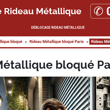
✆ 
 Rideau Métallique
DÉBLOCAGE RIDEAU MÉTALLIQUE
lique bloqué
>
Rideau Métallique bloqué Paris
>
Rideau Mét
étallique bloqué Pa