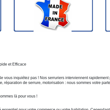
ide et Efficace
Ne vous inquiétez pas ! Nos serruriers interviennent rapidement 
, réparation de serrure, motorisation : nous sommes votre part
sommes là pour vous !
 essentiel pour votre commerce ou votre habitation. Cependant, 