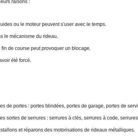
eurs raisons :
uides ou le moteur peuvent s'user avec le temps.
ans le mécanisme du rideau.
fin de course peut provoquer un blocage.
voir été forcé.
s de portes : portes blindées, portes de garage, portes de servi
s sortes de serrures : serrures à clés, serrures à code, serrures
nstallons et réparons des motorisations de rideaux métalliques.