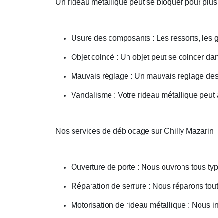
Un rideau métallique peut se bloquer pour plusi
Usure des composants : Les ressorts, les g
Objet coincé : Un objet peut se coincer d
Mauvais réglage : Un mauvais réglage des 
Vandalisme : Votre rideau métallique peut a
Nos services de déblocage sur Chilly Mazarin
Ouverture de porte : Nous ouvrons tous type
Réparation de serrure : Nous réparons toute
Motorisation de rideau métallique : Nous i