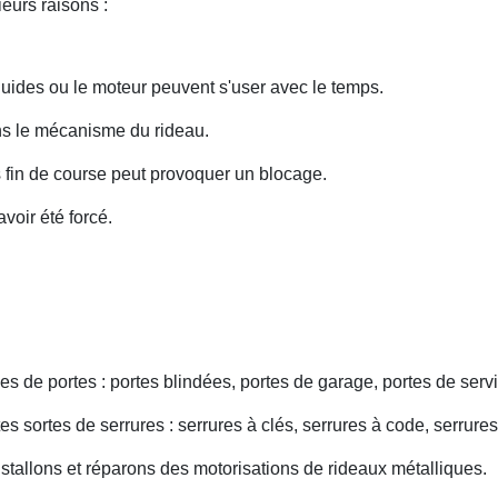
eurs raisons :
uides ou le moteur peuvent s'user avec le temps.
ans le mécanisme du rideau.
fin de course peut provoquer un blocage.
voir été forcé.
s de portes : portes blindées, portes de garage, portes de servi
s sortes de serrures : serrures à clés, serrures à code, serrures
nstallons et réparons des motorisations de rideaux métalliques.