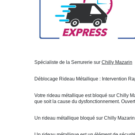
Spécialiste de la Serrurerie sur
Chilly Mazarin
Déblocage Rideau Métallique : Intervention Rap
Votre rideau métallique est bloqué sur Chilly M
que soit la cause du dysfonctionnement. Ouvert
Un rideau métallique bloqué sur Chilly Mazari
Un rideau métallique est un élément de sécurité