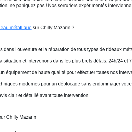
ation, ne paniquez pas ! Nos serruriers expérimentés intervienn
deau métallique
sur Chilly Mazarin ?
s dans l'ouverture et la réparation de tous types de rideaux méta
situation et intervenons dans les plus brefs délais, 24h/24 et 7j
un équipement de haute qualité pour effectuer toutes nos interv
techniques modernes pour un déblocage sans endommager votre 
is clair et détaillé avant toute intervention.
ur Chilly Mazarin