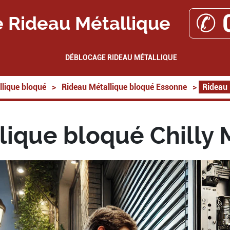
✆ 
 Rideau Métallique
DÉBLOCAGE RIDEAU MÉTALLIQUE
lique bloqué
>
Rideau Métallique bloqué Essonne
>
Rideau 
lique bloqué Chilly 