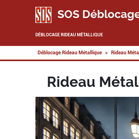
SOS Déblocage
DÉBLOCAGE RIDEAU MÉTALLIQUE
Déblocage Rideau Métallique
>
Rideau Métal
Rideau Métal