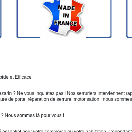
ide et Efficace
azarin ? Ne vous inquiétez pas ! Nos serruriers interviennent r
ure de porte, réparation de serrure, motorisation : nous sommes
n ? Nous sommes là pour vous !
 essentiel pour votre commerce ou votre habitation. Cependant, 