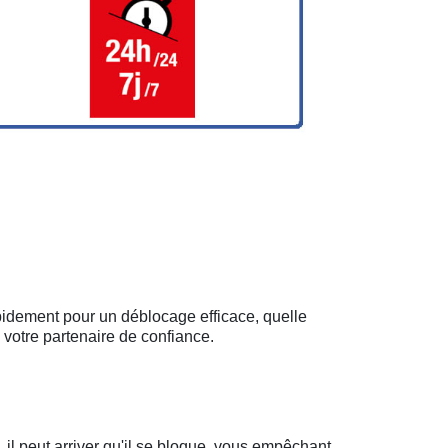
apidement pour un déblocage efficace, quelle
 votre partenaire de confiance.
il peut arriver qu'il se bloque, vous empêchant