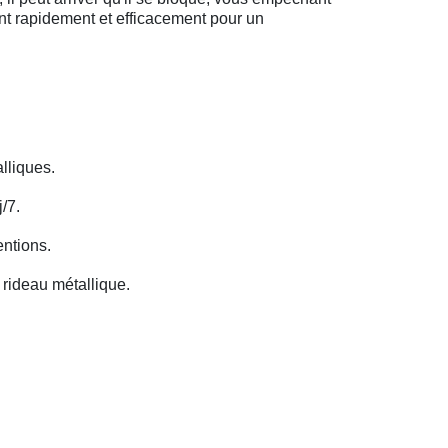
ent rapidement et efficacement pour un
lliques.
/7.
entions.
rideau métallique.