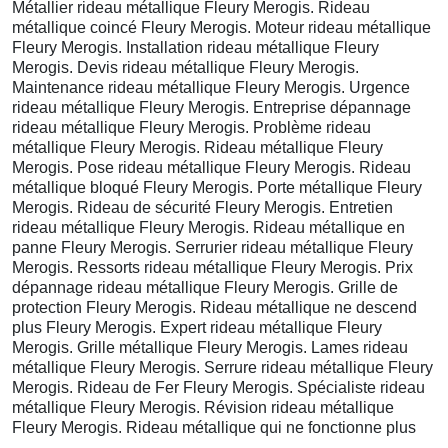
Métallier rideau métallique Fleury Merogis. Rideau
métallique coincé Fleury Merogis. Moteur rideau métallique
Fleury Merogis. Installation rideau métallique Fleury
Merogis. Devis rideau métallique Fleury Merogis.
Maintenance rideau métallique Fleury Merogis. Urgence
rideau métallique Fleury Merogis. Entreprise dépannage
rideau métallique Fleury Merogis. Problème rideau
métallique Fleury Merogis. Rideau métallique Fleury
Merogis. Pose rideau métallique Fleury Merogis. Rideau
métallique bloqué Fleury Merogis. Porte métallique Fleury
Merogis. Rideau de sécurité Fleury Merogis. Entretien
rideau métallique Fleury Merogis. Rideau métallique en
panne Fleury Merogis. Serrurier rideau métallique Fleury
Merogis. Ressorts rideau métallique Fleury Merogis. Prix
dépannage rideau métallique Fleury Merogis. Grille de
protection Fleury Merogis. Rideau métallique ne descend
plus Fleury Merogis. Expert rideau métallique Fleury
Merogis. Grille métallique Fleury Merogis. Lames rideau
métallique Fleury Merogis. Serrure rideau métallique Fleury
Merogis. Rideau de Fer Fleury Merogis. Spécialiste rideau
métallique Fleury Merogis. Révision rideau métallique
Fleury Merogis. Rideau métallique qui ne fonctionne plus