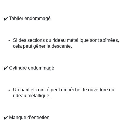
✔️
Tablier endommagé
Si des sections du rideau métallique sont abîmées,
cela peut gêner la descente.
✔️
Cylindre endommagé
Un barillet coincé peut empêcher le ouverture du
rideau métallique.
✔️
Manque d’entretien