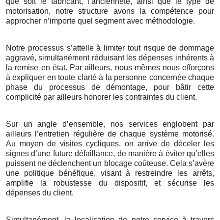
que soit le fabricant, l’ancienneté, ainsi que le type de
motorisation, notre structure avons la compétence pour
approcher n’importe quel segment avec méthodologie.
Notre processus s’attelle à limiter tout risque de dommage
aggravé, simultanément réduisant les dépenses inhérents à
la remise en état. Par ailleurs, nous-mêmes nous efforçons
à expliquer en toute clarté à la personne concernée chaque
phase du processus de démontage, pour bâtir cette
complicité par ailleurs honorer les contraintes du client.
Sur un angle d’ensemble, nos services englobent par
ailleurs l’entretien régulière de chaque système motorisé.
Au moyen de visites cycliques, on arrive de déceler les
signes d’une future défaillance, de manière à éviter qu’elles
puissent ne déclenchent un blocage coûteuse. Cela s’avère
une politique bénéfique, visant à restreindre les arrêts,
amplifie la robustesse du dispositif, et sécurise les
dépenses du client.
Simultanément, la localisation de notre service à travers