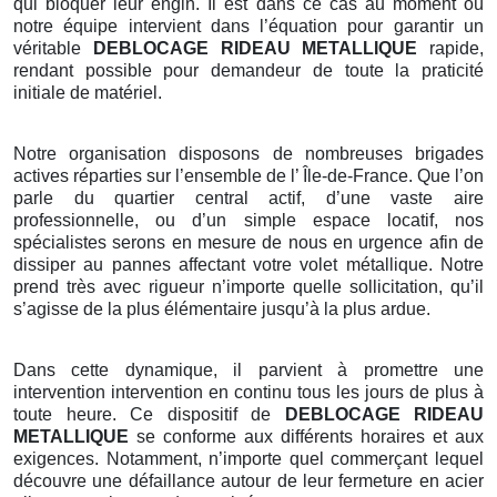
qui bloquer leur engin. Il est dans ce cas au moment où
notre équipe intervient dans l’équation pour garantir un
véritable
DEBLOCAGE RIDEAU METALLIQUE
rapide,
rendant possible pour demandeur de toute la praticité
initiale de matériel.
Notre organisation disposons de nombreuses brigades
actives réparties sur l’ensemble de l’ Île-de-France. Que l’on
parle du quartier central actif, d’une vaste aire
professionnelle, ou d’un simple espace locatif, nos
spécialistes serons en mesure de nous en urgence afin de
dissiper au pannes affectant votre volet métallique. Notre
prend très avec rigueur n’importe quelle sollicitation, qu’il
s’agisse de la plus élémentaire jusqu’à la plus ardue.
Dans cette dynamique, il parvient à promettre une
intervention intervention en continu tous les jours de plus à
toute heure. Ce dispositif de
DEBLOCAGE RIDEAU
METALLIQUE
se conforme aux différents horaires et aux
exigences. Notamment, n’importe quel commerçant lequel
découvre une défaillance autour de leur fermeture en acier