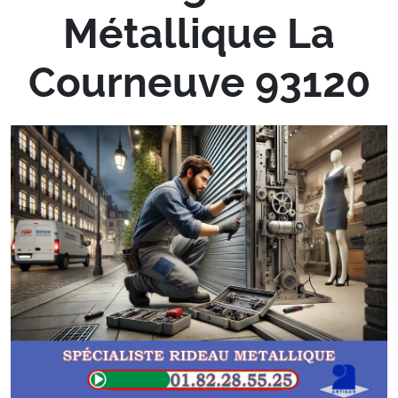
Métallique La
Courneuve 93120