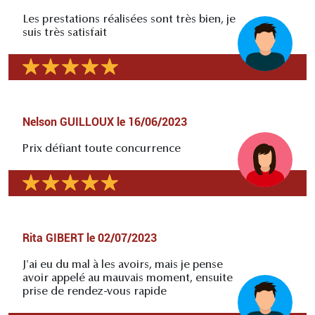
Les prestations réalisées sont très bien, je
suis très satisfait
Nelson GUILLOUX
le
16/06/2023
Prix défiant toute concurrence
Rita GIBERT
le
02/07/2023
J'ai eu du mal à les avoirs, mais je pense
avoir appelé au mauvais moment, ensuite
prise de rendez-vous rapide