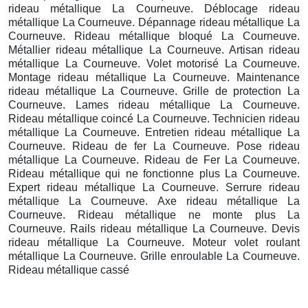
rideau métallique La Courneuve. Déblocage rideau
métallique La Courneuve. Dépannage rideau métallique La
Courneuve. Rideau métallique bloqué La Courneuve.
Métallier rideau métallique La Courneuve. Artisan rideau
métallique La Courneuve. Volet motorisé La Courneuve.
Montage rideau métallique La Courneuve. Maintenance
rideau métallique La Courneuve. Grille de protection La
Courneuve. Lames rideau métallique La Courneuve.
Rideau métallique coincé La Courneuve. Technicien rideau
métallique La Courneuve. Entretien rideau métallique La
Courneuve. Rideau de fer La Courneuve. Pose rideau
métallique La Courneuve. Rideau de Fer La Courneuve.
Rideau métallique qui ne fonctionne plus La Courneuve.
Expert rideau métallique La Courneuve. Serrure rideau
métallique La Courneuve. Axe rideau métallique La
Courneuve. Rideau métallique ne monte plus La
Courneuve. Rails rideau métallique La Courneuve. Devis
rideau métallique La Courneuve. Moteur volet roulant
métallique La Courneuve. Grille enroulable La Courneuve.
Rideau métallique cassé