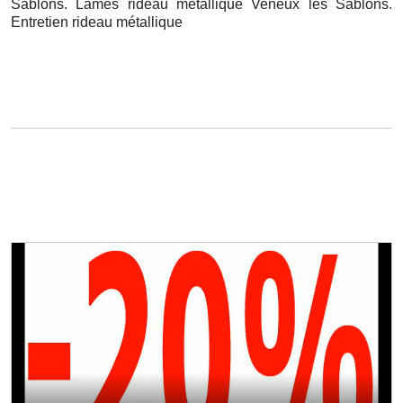
Sablons. Lames rideau métallique Veneux les Sablons.
Entretien rideau métallique