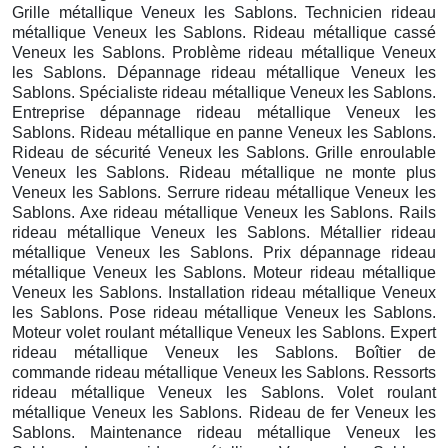
Grille métallique Veneux les Sablons. Technicien rideau
métallique Veneux les Sablons. Rideau métallique cassé
Veneux les Sablons. Problème rideau métallique Veneux
les Sablons. Dépannage rideau métallique Veneux les
Sablons. Spécialiste rideau métallique Veneux les Sablons.
Entreprise dépannage rideau métallique Veneux les
Sablons. Rideau métallique en panne Veneux les Sablons.
Rideau de sécurité Veneux les Sablons. Grille enroulable
Veneux les Sablons. Rideau métallique ne monte plus
Veneux les Sablons. Serrure rideau métallique Veneux les
Sablons. Axe rideau métallique Veneux les Sablons. Rails
rideau métallique Veneux les Sablons. Métallier rideau
métallique Veneux les Sablons. Prix dépannage rideau
métallique Veneux les Sablons. Moteur rideau métallique
Veneux les Sablons. Installation rideau métallique Veneux
les Sablons. Pose rideau métallique Veneux les Sablons.
Moteur volet roulant métallique Veneux les Sablons. Expert
rideau métallique Veneux les Sablons. Boîtier de
commande rideau métallique Veneux les Sablons. Ressorts
rideau métallique Veneux les Sablons. Volet roulant
métallique Veneux les Sablons. Rideau de fer Veneux les
Sablons. Maintenance rideau métallique Veneux les