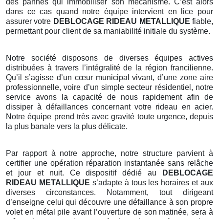
des pannes qui immobiliser son mécanisme. C’est alors
dans ce cas quand notre équipe intervient en lice pour
assurer votre
DEBLOCAGE RIDEAU METALLIQUE
fiable,
permettant pour client de sa maniabilité initiale du système.
Notre société disposons de diverses équipes actives
distribuées à travers l’intégralité de la région francilienne.
Qu’il s’agisse d’un cœur municipal vivant, d’une zone aire
professionnelle, voire d’un simple secteur résidentiel, notre
service avons la capacité de nous rapidement afin de
dissiper à défaillances concernant votre rideau en acier.
Notre équipe prend très avec gravité toute urgence, depuis
la plus banale vers la plus délicate.
Par rapport à notre approche, notre structure parvient à
certifier une opération réparation instantanée sans relâche
et jour et nuit. Ce dispositif dédié au
DEBLOCAGE
RIDEAU METALLIQUE
s’adapte à tous les horaires et aux
diverses circonstances. Notamment, tout dirigeant
d’enseigne celui qui découvre une défaillance à son propre
volet en métal pile avant l’ouverture de son matinée, sera à