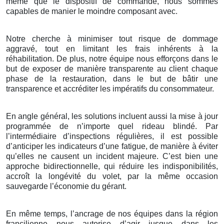
même que le dispositif de commande, nous sommes
capables de manier le moindre composant avec.
Notre cherche à minimiser tout risque de dommage
aggravé, tout en limitant les frais inhérents à la
réhabilitation. De plus, notre équipe nous efforçons dans le
but de exposer de manière transparente au client chaque
phase de la restauration, dans le but de bâtir une
transparence et accréditer les impératifs du consommateur.
En angle général, les solutions incluent aussi la mise à jour
programmée de n’importe quel rideau blindé. Par
l’intermédiaire d’inspections régulières, il est possible
d’anticiper les indicateurs d’une fatigue, de manière à éviter
qu’elles ne causent un incident majeure. C’est bien une
approche bidirectionnelle, qui réduire les indisponibilités,
accroît la longévité du volet, par la même occasion
sauvegarde l’économie du gérant.
En même temps, l’ancrage de nos équipes dans la région
francilienne nous autorise d’agir jusque dans les