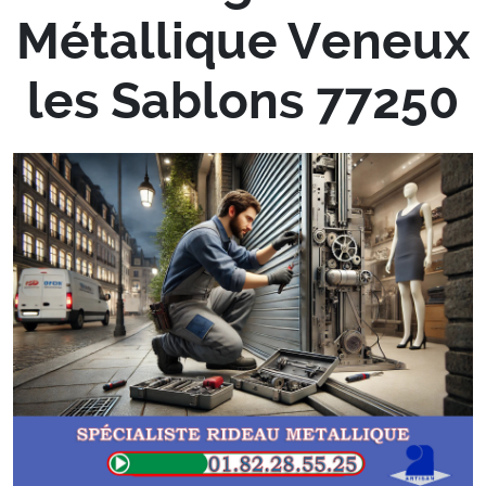
Métallique Veneux
les Sablons 77250