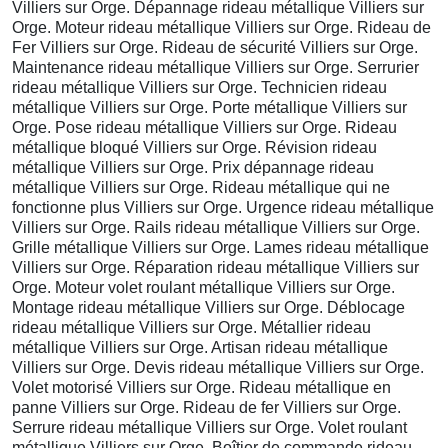
Villiers sur Orge. Dépannage rideau métallique Villiers sur
Orge. Moteur rideau métallique Villiers sur Orge. Rideau de
Fer Villiers sur Orge. Rideau de sécurité Villiers sur Orge.
Maintenance rideau métallique Villiers sur Orge. Serrurier
rideau métallique Villiers sur Orge. Technicien rideau
métallique Villiers sur Orge. Porte métallique Villiers sur
Orge. Pose rideau métallique Villiers sur Orge. Rideau
métallique bloqué Villiers sur Orge. Révision rideau
métallique Villiers sur Orge. Prix dépannage rideau
métallique Villiers sur Orge. Rideau métallique qui ne
fonctionne plus Villiers sur Orge. Urgence rideau métallique
Villiers sur Orge. Rails rideau métallique Villiers sur Orge.
Grille métallique Villiers sur Orge. Lames rideau métallique
Villiers sur Orge. Réparation rideau métallique Villiers sur
Orge. Moteur volet roulant métallique Villiers sur Orge.
Montage rideau métallique Villiers sur Orge. Déblocage
rideau métallique Villiers sur Orge. Métallier rideau
métallique Villiers sur Orge. Artisan rideau métallique
Villiers sur Orge. Devis rideau métallique Villiers sur Orge.
Volet motorisé Villiers sur Orge. Rideau métallique en
panne Villiers sur Orge. Rideau de fer Villiers sur Orge.
Serrure rideau métallique Villiers sur Orge. Volet roulant
métallique Villiers sur Orge. Boîtier de commande rideau