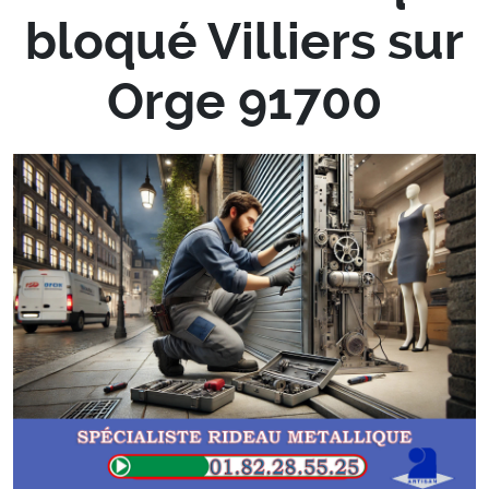
bloqué Villiers sur
Orge 91700