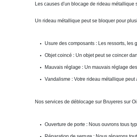
Les causes d'un blocage de rideau métallique 
Un rideau métallique peut se bloquer pour plusi
Usure des composants : Les ressorts, les g
Objet coincé : Un objet peut se coincer d
Mauvais réglage : Un mauvais réglage des 
Vandalisme : Votre rideau métallique peut a
Nos services de déblocage sur Bruyeres sur O
Ouverture de porte : Nous ouvrons tous type
Réparation de serrure : Nous réparons toute