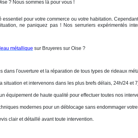
Oise ? Nous sommes là pour vous !
é essentiel pour votre commerce ou votre habitation. Cependant, 
ituation, ne paniquez pas ! Nos serruriers expérimentés int
deau métallique
sur Bruyeres sur Oise ?
s dans l'ouverture et la réparation de tous types de rideaux méta
situation et intervenons dans les plus brefs délais, 24h/24 et 7j
un équipement de haute qualité pour effectuer toutes nos interv
techniques modernes pour un déblocage sans endommager votre 
is clair et détaillé avant toute intervention.