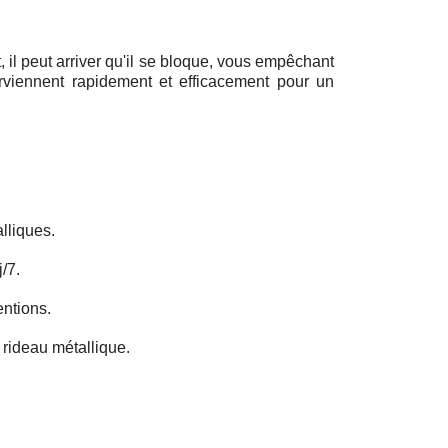
il peut arriver qu'il se bloque, vous empêchant
erviennent rapidement et efficacement pour un
lliques.
/7.
entions.
rideau métallique.