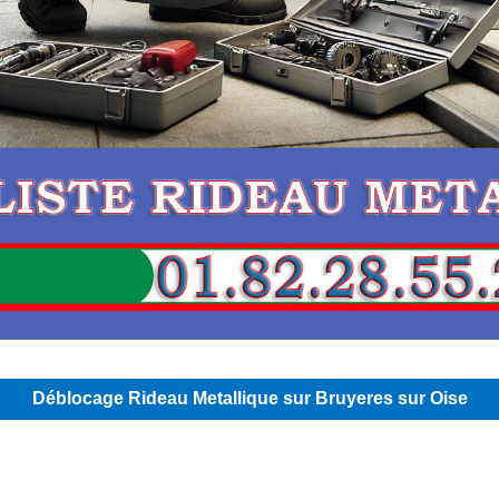
Déblocage Rideau Metallique sur Bruyeres sur Oise