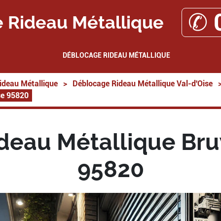
✆ 
 Rideau Métallique
DÉBLOCAGE RIDEAU MÉTALLIQUE
ideau Métallique
>
Déblocage Rideau Métallique Val-d'Oise
se 95820
eau Métallique Bru
95820