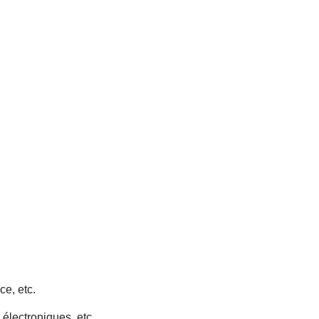
ce, etc.
 électroniques, etc.