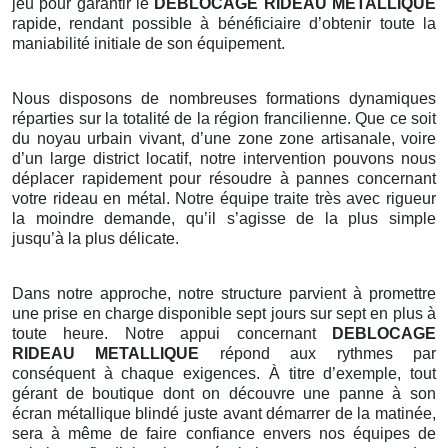
jeu pour garantir le
DEBLOCAGE RIDEAU METALLIQUE
rapide, rendant possible à bénéficiaire d’obtenir toute la
maniabilité initiale de son équipement.
Nous disposons de nombreuses formations dynamiques
réparties sur la totalité de la région francilienne. Que ce soit
du noyau urbain vivant, d’une zone zone artisanale, voire
d’un large district locatif, notre intervention pouvons nous
déplacer rapidement pour résoudre à pannes concernant
votre rideau en métal. Notre équipe traite très avec rigueur
la moindre demande, qu’il s’agisse de la plus simple
jusqu’à la plus délicate.
Dans notre approche, notre structure parvient à promettre
une prise en charge disponible sept jours sur sept en plus à
toute heure. Notre appui concernant
DEBLOCAGE
RIDEAU METALLIQUE
répond aux rythmes par
conséquent à chaque exigences. À titre d’exemple, tout
gérant de boutique dont on découvre une panne à son
écran métallique blindé juste avant démarrer de la matinée,
sera à même de faire confiance envers nos équipes de