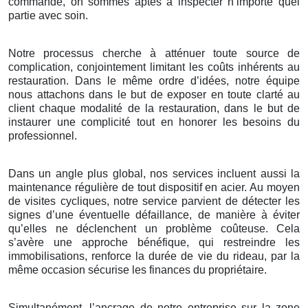
commande, on sommes aptes à inspecter n’importe quel
partie avec soin.
Notre processus cherche à atténuer toute source de
complication, conjointement limitant les coûts inhérents au
restauration. Dans le même ordre d’idées, notre équipe
nous attachons dans le but de exposer en toute clarté au
client chaque modalité de la restauration, dans le but de
instaurer une complicité tout en honorer les besoins du
professionnel.
Dans un angle plus global, nos services incluent aussi la
maintenance régulière de tout dispositif en acier. Au moyen
de visites cycliques, notre service parvient de détecter les
signes d’une éventuelle défaillance, de manière à éviter
qu’elles ne déclenchent un problème coûteuse. Cela
s’avère une approche bénéfique, qui restreindre les
immobilisations, renforce la durée de vie du rideau, par la
même occasion sécurise les finances du propriétaire.
Simultanément, l’ancrage de notre entreprise sur la zone