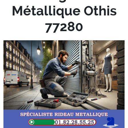
Métallique Othis
77280