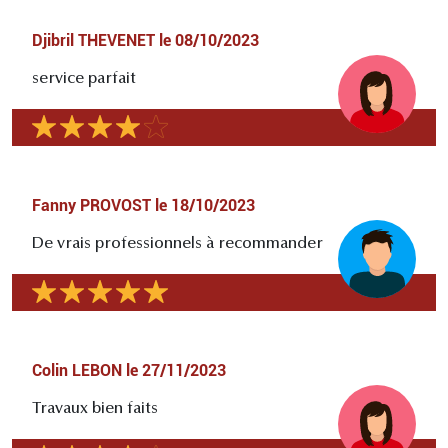
Djibril THEVENET
le
08/10/2023
service parfait
Fanny PROVOST
le
18/10/2023
De vrais professionnels à recommander
Colin LEBON
le
27/11/2023
Travaux bien faits