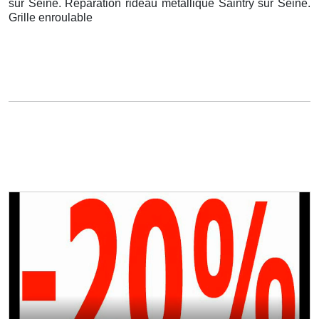
sur Seine. Réparation rideau métallique Saintry sur Seine.
Grille enroulable