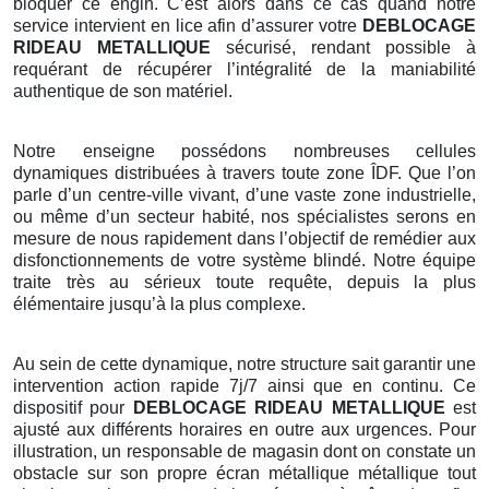
bloquer ce engin. C’est alors dans ce cas quand notre
service intervient en lice afin d’assurer votre
DEBLOCAGE
RIDEAU METALLIQUE
sécurisé, rendant possible à
requérant de récupérer l’intégralité de la maniabilité
authentique de son matériel.
Notre enseigne possédons nombreuses cellules
dynamiques distribuées à travers toute zone ÎDF. Que l’on
parle d’un centre-ville vivant, d’une vaste zone industrielle,
ou même d’un secteur habité, nos spécialistes serons en
mesure de nous rapidement dans l’objectif de remédier aux
disfonctionnements de votre système blindé. Notre équipe
traite très au sérieux toute requête, depuis la plus
élémentaire jusqu’à la plus complexe.
Au sein de cette dynamique, notre structure sait garantir une
intervention action rapide 7j/7 ainsi que en continu. Ce
dispositif pour
DEBLOCAGE RIDEAU METALLIQUE
est
ajusté aux différents horaires en outre aux urgences. Pour
illustration, un responsable de magasin dont on constate un
obstacle sur son propre écran métallique métallique tout