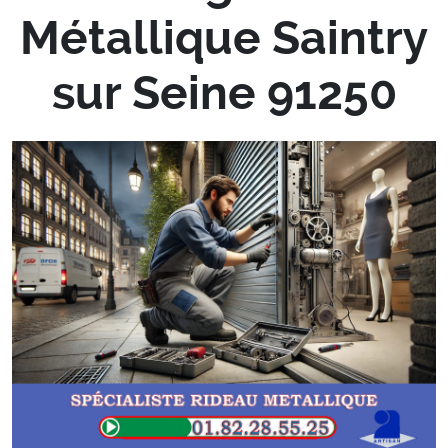
Métallique Saintry
sur Seine 91250