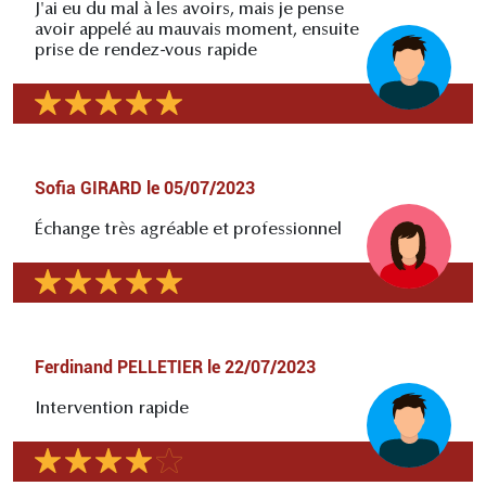
J'ai eu du mal à les avoirs, mais je pense
avoir appelé au mauvais moment, ensuite
prise de rendez-vous rapide
Sofia GIRARD
le
05/07/2023
Échange très agréable et professionnel
Ferdinand PELLETIER
le
22/07/2023
Intervention rapide