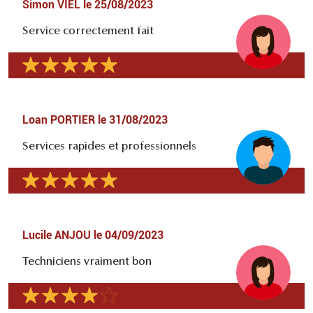
Simon VIEL
le
25/08/2023
Service correctement fait
Loan PORTIER
le
31/08/2023
Services rapides et professionnels
Lucile ANJOU
le
04/09/2023
Techniciens vraiment bon