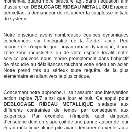
moment-là quand notre structure agit dans l’équation afin
d’assurer un
DEBLOCAGE RIDEAU METALLIQUE
rapide,
permettant à demandeur de récupérer la souplesse initiale
du système.
Notre enseigne avons nombreuses équipes dynamiques
échelonnées sur l’intégralité de la Île-de-France. Peu
importe de n’importe quel noyau urbain dynamiqué, d’une
zone zone industrielle, ou de votre espace locatif, notre
service pouvons nous rendre promptement dans l’objectif
de résoudre au défaillances touchant votre rideau en acier.
Notre prend très au sérieux toute requête, de la plus
élémentaire en allant vers la plus critique.
Concernant notre approche, il sait assurer une intervention
action rapide 7j/7 ainsi que jour et nuit. Ce appui pour
DEBLOCAGE RIDEAU METALLIQUE
s’adapte aux
différents contraintes de temps par conséquent aux
exigences. Par exemple, n’importe quel dirigeant
d’enseigne dont on s’aperçoit de une panne autour de leur
écran métallique blindé pile avant démarrer du vente, aura