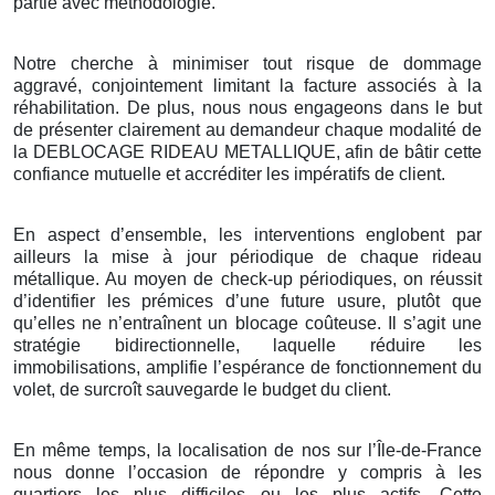
partie avec méthodologie.
Notre cherche à minimiser tout risque de dommage
aggravé, conjointement limitant la facture associés à la
réhabilitation. De plus, nous nous engageons dans le but
de présenter clairement au demandeur chaque modalité de
la DEBLOCAGE RIDEAU METALLIQUE, afin de bâtir cette
confiance mutuelle et accréditer les impératifs de client.
En aspect d’ensemble, les interventions englobent par
ailleurs la mise à jour périodique de chaque rideau
métallique. Au moyen de check-up périodiques, on réussit
d’identifier les prémices d’une future usure, plutôt que
qu’elles ne n’entraînent un blocage coûteuse. Il s’agit une
stratégie bidirectionnelle, laquelle réduire les
immobilisations, amplifie l’espérance de fonctionnement du
volet, de surcroît sauvegarde le budget du client.
En même temps, la localisation de nos sur l’Île-de-France
nous donne l’occasion de répondre y compris à les
quartiers les plus difficiles ou les plus actifs. Cette