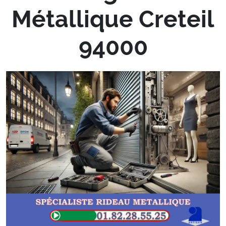
Métallique Creteil
94000