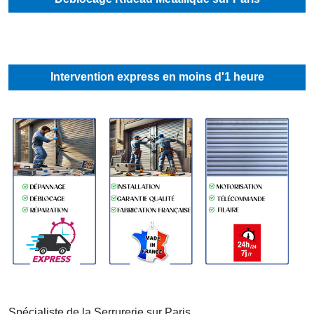
Intervention express en moins d'1 heure
Spécialiste de la Serrurerie sur
Paris