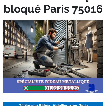
bloqué Paris 75016
Déblocage Rideau Metallique sur Paris