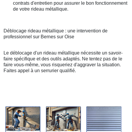
contrats d'entretien pour assurer le bon fonctionnement
de votre rideau métallique.
Déblocage rideau métallique : une intervention de
professionnel sur Bernes sur Oise
Le déblocage d'un rideau métallique nécessite un savoir-
faire spécifique et des outils adaptés. Ne tentez pas de le
faire vous-même, vous risqueriez d'aggraver la situation.
Faites appel à un serrurier qualifié.