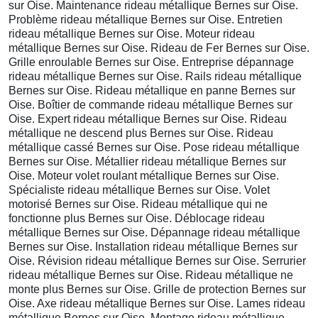
sur Oise. Maintenance rideau métallique Bernes sur Oise.
Problème rideau métallique Bernes sur Oise. Entretien
rideau métallique Bernes sur Oise. Moteur rideau
métallique Bernes sur Oise. Rideau de Fer Bernes sur Oise.
Grille enroulable Bernes sur Oise. Entreprise dépannage
rideau métallique Bernes sur Oise. Rails rideau métallique
Bernes sur Oise. Rideau métallique en panne Bernes sur
Oise. Boîtier de commande rideau métallique Bernes sur
Oise. Expert rideau métallique Bernes sur Oise. Rideau
métallique ne descend plus Bernes sur Oise. Rideau
métallique cassé Bernes sur Oise. Pose rideau métallique
Bernes sur Oise. Métallier rideau métallique Bernes sur
Oise. Moteur volet roulant métallique Bernes sur Oise.
Spécialiste rideau métallique Bernes sur Oise. Volet
motorisé Bernes sur Oise. Rideau métallique qui ne
fonctionne plus Bernes sur Oise. Déblocage rideau
métallique Bernes sur Oise. Dépannage rideau métallique
Bernes sur Oise. Installation rideau métallique Bernes sur
Oise. Révision rideau métallique Bernes sur Oise. Serrurier
rideau métallique Bernes sur Oise. Rideau métallique ne
monte plus Bernes sur Oise. Grille de protection Bernes sur
Oise. Axe rideau métallique Bernes sur Oise. Lames rideau
métallique Bernes sur Oise. Montage rideau métallique