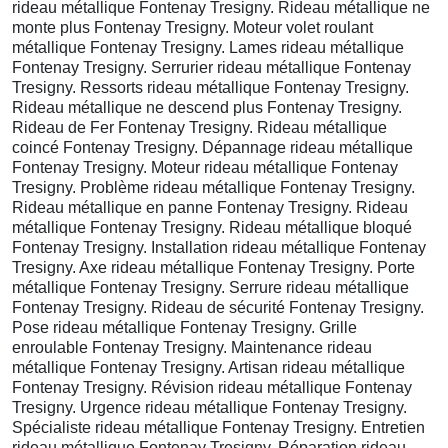
rideau métallique Fontenay Tresigny. Rideau métallique ne
monte plus Fontenay Tresigny. Moteur volet roulant
métallique Fontenay Tresigny. Lames rideau métallique
Fontenay Tresigny. Serrurier rideau métallique Fontenay
Tresigny. Ressorts rideau métallique Fontenay Tresigny.
Rideau métallique ne descend plus Fontenay Tresigny.
Rideau de Fer Fontenay Tresigny. Rideau métallique
coincé Fontenay Tresigny. Dépannage rideau métallique
Fontenay Tresigny. Moteur rideau métallique Fontenay
Tresigny. Problème rideau métallique Fontenay Tresigny.
Rideau métallique en panne Fontenay Tresigny. Rideau
métallique Fontenay Tresigny. Rideau métallique bloqué
Fontenay Tresigny. Installation rideau métallique Fontenay
Tresigny. Axe rideau métallique Fontenay Tresigny. Porte
métallique Fontenay Tresigny. Serrure rideau métallique
Fontenay Tresigny. Rideau de sécurité Fontenay Tresigny.
Pose rideau métallique Fontenay Tresigny. Grille
enroulable Fontenay Tresigny. Maintenance rideau
métallique Fontenay Tresigny. Artisan rideau métallique
Fontenay Tresigny. Révision rideau métallique Fontenay
Tresigny. Urgence rideau métallique Fontenay Tresigny.
Spécialiste rideau métallique Fontenay Tresigny. Entretien
rideau métallique Fontenay Tresigny. Réparation rideau