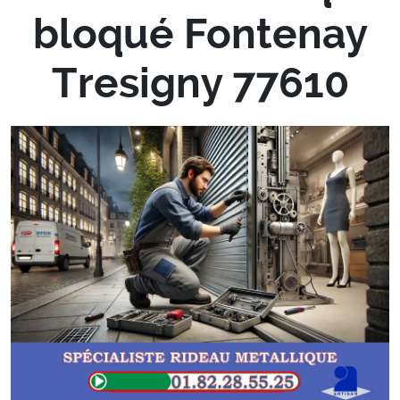
bloqué Fontenay
Tresigny 77610