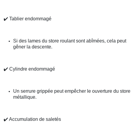
✔️
Tablier endommagé
Si des lames du store roulant sont abîmées, cela peut
gêner la descente.
✔️
Cylindre endommagé
Un serrure grippée peut empêcher le ouverture du store
métallique.
✔️
Accumulation de saletés