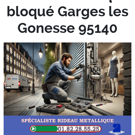
bloqué Garges les
Gonesse 95140