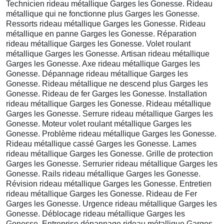
Technicien rideau métallique Garges les Gonesse. Rideau
métallique qui ne fonctionne plus Garges les Gonesse.
Ressorts rideau métallique Garges les Gonesse. Rideau
métallique en panne Garges les Gonesse. Réparation
rideau métallique Garges les Gonesse. Volet roulant
métallique Garges les Gonesse. Artisan rideau métallique
Garges les Gonesse. Axe rideau métallique Garges les
Gonesse. Dépannage rideau métallique Garges les
Gonesse. Rideau métallique ne descend plus Garges les
Gonesse. Rideau de fer Garges les Gonesse. Installation
rideau métallique Garges les Gonesse. Rideau métallique
Garges les Gonesse. Serrure rideau métallique Garges les
Gonesse. Moteur volet roulant métallique Garges les
Gonesse. Problème rideau métallique Garges les Gonesse.
Rideau métallique cassé Garges les Gonesse. Lames
rideau métallique Garges les Gonesse. Grille de protection
Garges les Gonesse. Serrurier rideau métallique Garges les
Gonesse. Rails rideau métallique Garges les Gonesse.
Révision rideau métallique Garges les Gonesse. Entretien
rideau métallique Garges les Gonesse. Rideau de Fer
Garges les Gonesse. Urgence rideau métallique Garges les
Gonesse. Déblocage rideau métallique Garges les
Gonesse. Entreprise dépannage rideau métallique Garges