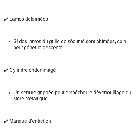
✔️
Lames déformées
Si des lames du grille de sécurité sont abîmées, cela
peut gêner la descente.
✔️
Cylindre endommagé
Un serrure grippée peut empêcher le déverrouillage du
store métallique.
✔️
Manque d’entretien