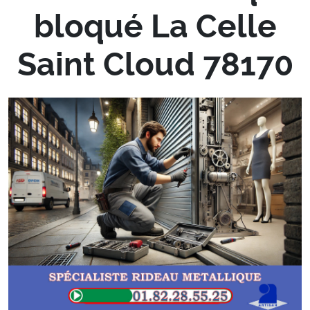
bloqué La Celle
Saint Cloud 78170