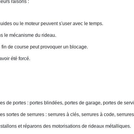
eurs raisons :
uides ou le moteur peuvent s'user avec le temps.
ans le mécanisme du rideau.
fin de course peut provoquer un blocage.
voir été forcé.
s de portes : portes blindées, portes de garage, portes de servi
s sortes de serrures : serrures à clés, serrures à code, serrures
nstallons et réparons des motorisations de rideaux métalliques.