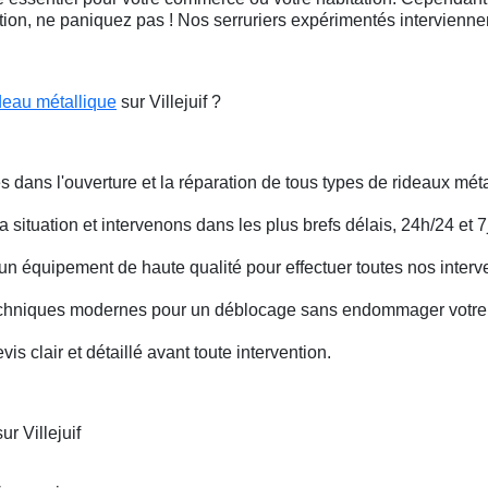
ation, ne paniquez pas ! Nos serruriers expérimentés intervienn
deau métallique
sur Villejuif ?
s dans l'ouverture et la réparation de tous types de rideaux méta
situation et intervenons dans les plus brefs délais, 24h/24 et 7j
un équipement de haute qualité pour effectuer toutes nos interv
techniques modernes pour un déblocage sans endommager votre 
is clair et détaillé avant toute intervention.
r Villejuif