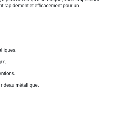
ent rapidement et efficacement pour un
lliques.
/7.
entions.
rideau métallique.