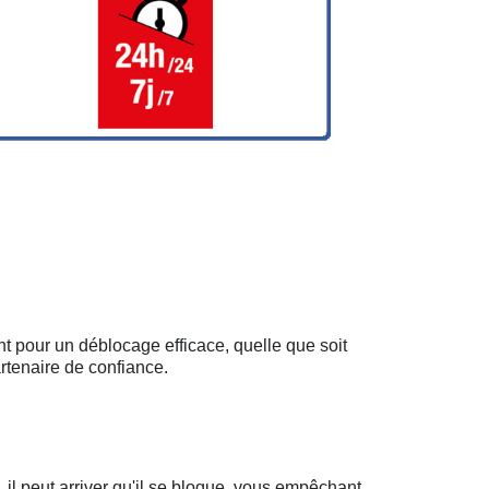
nt pour un déblocage efficace, quelle que soit
rtenaire de confiance.
il peut arriver qu'il se bloque, vous empêchant