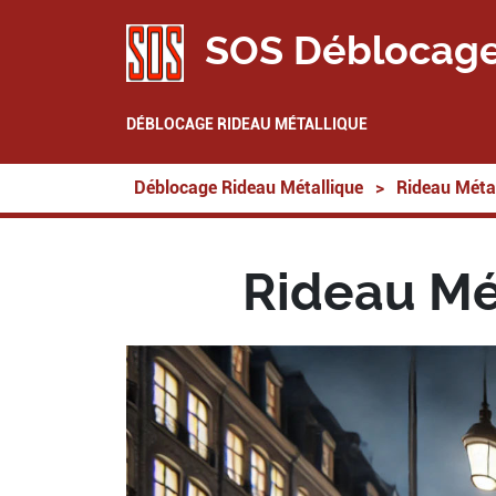
SOS Déblocage
DÉBLOCAGE RIDEAU MÉTALLIQUE
Déblocage Rideau Métallique
>
Rideau Métal
Rideau Mét