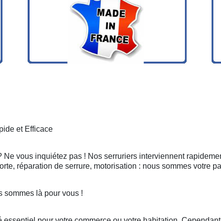
ide et Efficace
f ? Ne vous inquiétez pas ! Nos serruriers interviennent rapideme
rte, réparation de serrure, motorisation : nous sommes votre pa
us sommes là pour vous !
 essentiel pour votre commerce ou votre habitation. Cependant, 