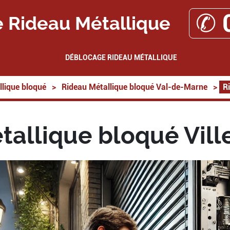
✆ 
 Rideau Métallique
DÉBLOCAGE RIDEAU MÉTALLIQUE
lique bloqué
>
Rideau Métallique bloqué Val-de-Marne
>
R
allique bloqué Vill