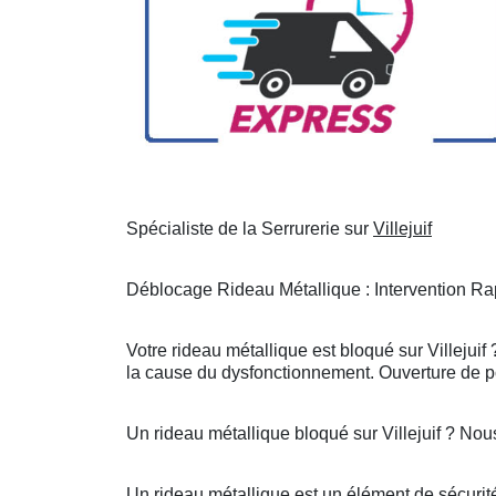
Spécialiste de la Serrurerie sur
Villejuif
Déblocage Rideau Métallique : Intervention Rap
Votre rideau métallique est bloqué sur Villejui
la cause du dysfonctionnement. Ouverture de po
Un rideau métallique bloqué sur Villejuif ? No
Un rideau métallique est un élément de sécurité