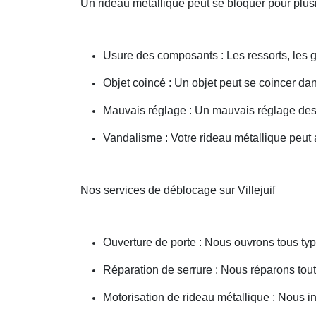
Un rideau métallique peut se bloquer pour plusi
Usure des composants : Les ressorts, les g
Objet coincé : Un objet peut se coincer d
Mauvais réglage : Un mauvais réglage des 
Vandalisme : Votre rideau métallique peut a
Nos services de déblocage sur Villejuif
Ouverture de porte : Nous ouvrons tous type
Réparation de serrure : Nous réparons toute
Motorisation de rideau métallique : Nous i