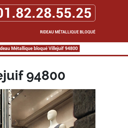
01.82.28.55.25
RIDEAU MÉTALLIQUE BLOQUÉ
ideau Métallique bloqué Villejuif 94800
ejuif 94800