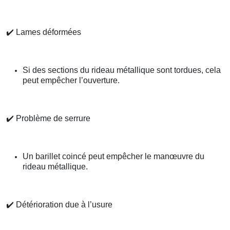
✔️
Lames déformées
Si des sections du rideau métallique sont tordues, cela
peut empêcher l’ouverture.
✔️
Problème de serrure
Un barillet coincé peut empêcher le manœuvre du
rideau métallique.
✔️
Détérioration due à l’usure