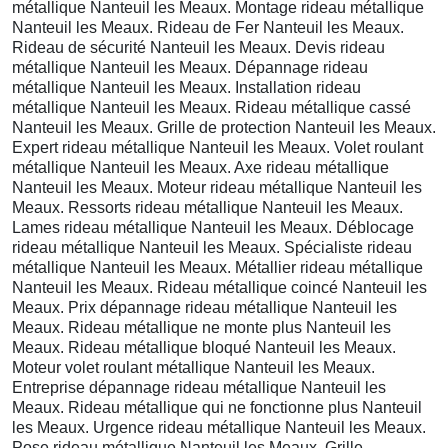
métallique Nanteuil les Meaux. Montage rideau métallique
Nanteuil les Meaux. Rideau de Fer Nanteuil les Meaux.
Rideau de sécurité Nanteuil les Meaux. Devis rideau
métallique Nanteuil les Meaux. Dépannage rideau
métallique Nanteuil les Meaux. Installation rideau
métallique Nanteuil les Meaux. Rideau métallique cassé
Nanteuil les Meaux. Grille de protection Nanteuil les Meaux.
Expert rideau métallique Nanteuil les Meaux. Volet roulant
métallique Nanteuil les Meaux. Axe rideau métallique
Nanteuil les Meaux. Moteur rideau métallique Nanteuil les
Meaux. Ressorts rideau métallique Nanteuil les Meaux.
Lames rideau métallique Nanteuil les Meaux. Déblocage
rideau métallique Nanteuil les Meaux. Spécialiste rideau
métallique Nanteuil les Meaux. Métallier rideau métallique
Nanteuil les Meaux. Rideau métallique coincé Nanteuil les
Meaux. Prix dépannage rideau métallique Nanteuil les
Meaux. Rideau métallique ne monte plus Nanteuil les
Meaux. Rideau métallique bloqué Nanteuil les Meaux.
Moteur volet roulant métallique Nanteuil les Meaux.
Entreprise dépannage rideau métallique Nanteuil les
Meaux. Rideau métallique qui ne fonctionne plus Nanteuil
les Meaux. Urgence rideau métallique Nanteuil les Meaux.
Pose rideau métallique Nanteuil les Meaux. Grille