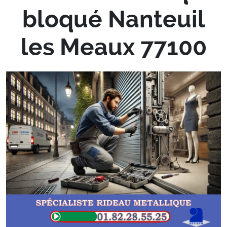
bloqué Nanteuil
les Meaux 77100