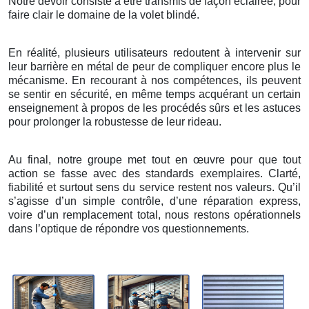
Notre devoir consiste à être transmis de façon éclairée, pour
faire clair le domaine de la volet blindé.
En réalité, plusieurs utilisateurs redoutent à intervenir sur
leur barrière en métal de peur de compliquer encore plus le
mécanisme. En recourant à nos compétences, ils peuvent
se sentir en sécurité, en même temps acquérant un certain
enseignement à propos de les procédés sûrs et les astuces
pour prolonger la robustesse de leur rideau.
Au final, notre groupe met tout en œuvre pour que tout
action se fasse avec des standards exemplaires. Clarté,
fiabilité et surtout sens du service restent nos valeurs. Qu’il
s’agisse d’un simple contrôle, d’une réparation express,
voire d’un remplacement total, nous restons opérationnels
dans l’optique de répondre vos questionnements.