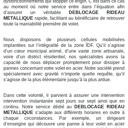
dysfonctionnements qui stopper ce engin. C’est dans ce cas
au moment où notre service entre dans l’équation afin
d’assurer un véritable
DEBLOCAGE RIDEAU
METALLIQUE
rapide, facilitant au bénéficiaire de retrouver
toute la maniabilité première de volet.
Nous disposons de plusieurs cellules mobilisées
implantées sur l’intégralité de la zone ÎDF. Qu’il s’agisse
d’un cœur municipal animé, d’une vaste zone artisanale,
voire d’un district résidentiel, nos spécialistes avons la
capacité de nous déplacer promptement pour dissiper à
pannes concernant votre volet en acier. Notre société prend
spécialement avec gravité n’importe quelle requête, qu’il
s’agisse de la plus élémentaire jusqu’à la plus ardue.
Dans cette volonté, il parvient à assurer une intervention
intervention instantanée sept jours sur sept ainsi que en
continu. Notre service dédié au
DEBLOCAGE RIDEAU
METALLIQUE
s’adapte aux différents horaires en outre à
chaque circonstances. Par exemple, un dirigeant
d’enseigne qui découvre une panne à leur volet en acier