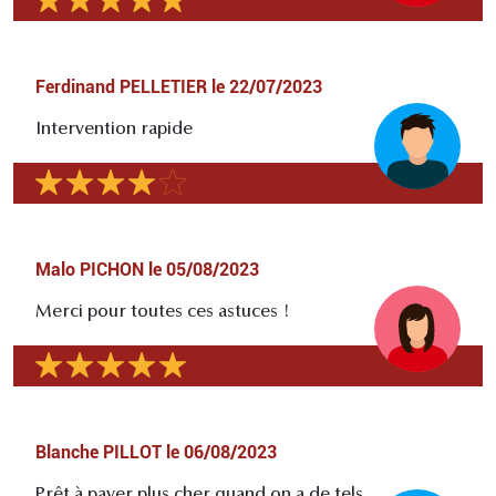
Ferdinand PELLETIER
le
22/07/2023
Intervention rapide
Malo PICHON
le
05/08/2023
Merci pour toutes ces astuces !
Blanche PILLOT
le
06/08/2023
Prêt à payer plus cher quand on a de tels