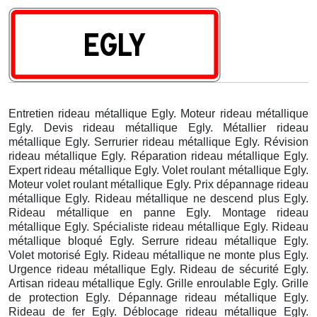
Entretien rideau métallique Egly. Moteur rideau métallique
Egly. Devis rideau métallique Egly. Métallier rideau
métallique Egly. Serrurier rideau métallique Egly. Révision
rideau métallique Egly. Réparation rideau métallique Egly.
Expert rideau métallique Egly. Volet roulant métallique Egly.
Moteur volet roulant métallique Egly. Prix dépannage rideau
métallique Egly. Rideau métallique ne descend plus Egly.
Rideau métallique en panne Egly. Montage rideau
métallique Egly. Spécialiste rideau métallique Egly. Rideau
métallique bloqué Egly. Serrure rideau métallique Egly.
Volet motorisé Egly. Rideau métallique ne monte plus Egly.
Urgence rideau métallique Egly. Rideau de sécurité Egly.
Artisan rideau métallique Egly. Grille enroulable Egly. Grille
de protection Egly. Dépannage rideau métallique Egly.
Rideau de fer Egly. Déblocage rideau métallique Egly.