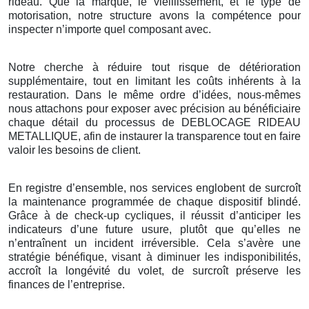
rideau. Que la marque, le vieillissement, et le type de
motorisation, notre structure avons la compétence pour
inspecter n’importe quel composant avec.
Notre cherche à réduire tout risque de détérioration
supplémentaire, tout en limitant les coûts inhérents à la
restauration. Dans le même ordre d’idées, nous-mêmes
nous attachons pour exposer avec précision au bénéficiaire
chaque détail du processus de DEBLOCAGE RIDEAU
METALLIQUE, afin de instaurer la transparence tout en faire
valoir les besoins de client.
En registre d’ensemble, nos services englobent de surcroît
la maintenance programmée de chaque dispositif blindé.
Grâce à de check-up cycliques, il réussit d’anticiper les
indicateurs d’une future usure, plutôt que qu’elles ne
n’entraînent un incident irréversible. Cela s’avère une
stratégie bénéfique, visant à diminuer les indisponibilités,
accroît la longévité du volet, de surcroît préserve les
finances de l’entreprise.