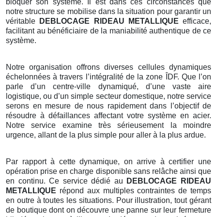
bloquer son système. Il est dans ces circonstances que
notre structure se mobilise dans la situation pour garantir un
véritable
DEBLOCAGE RIDEAU METALLIQUE
efficace,
facilitant au bénéficiaire de la maniabilité authentique de ce
système.
Notre organisation offrons diverses cellules dynamiques
échelonnées à travers l’intégralité de la zone ÎDF. Que l’on
parle d’un centre-ville dynamiqué, d’une vaste aire
logistique, ou d’un simple secteur domestique, notre service
serons en mesure de nous rapidement dans l’objectif de
résoudre à défaillances affectant votre système en acier.
Notre service examine très sérieusement la moindre
urgence, allant de la plus simple pour aller à la plus ardue.
Par rapport à cette dynamique, on arrive à certifier une
opération prise en charge disponible sans relâche ainsi que
en continu. Ce service dédié au
DEBLOCAGE RIDEAU
METALLIQUE
répond aux multiples contraintes de temps
en outre à toutes les situations. Pour illustration, tout gérant
de boutique dont on découvre une panne sur leur fermeture