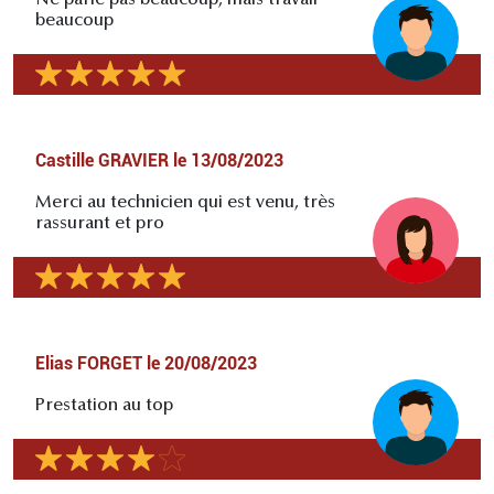
Ne parle pas beaucoup, mais travail
beaucoup
Castille GRAVIER
le
13/08/2023
Merci au technicien qui est venu, très
rassurant et pro
Elias FORGET
le
20/08/2023
Prestation au top