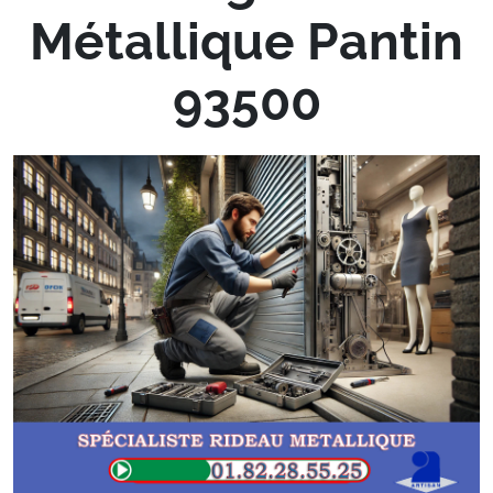
Métallique Pantin
93500