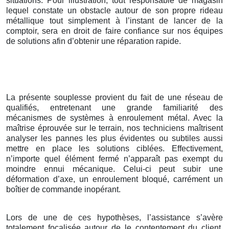
situations. Pour illustration, tout responsable de magasin
lequel constate un obstacle autour de son propre rideau
métallique tout simplement à l’instant de lancer de la
comptoir, sera en droit de faire confiance sur nos équipes
de solutions afin d’obtenir une réparation rapide.
La présente souplesse provient du fait de une réseau de
qualifiés, entretenant une grande familiarité des
mécanismes de systèmes à enroulement métal. Avec la
maîtrise éprouvée sur le terrain, nos techniciens maîtrisent
analyser les pannes les plus évidentes ou subtiles aussi
mettre en place les solutions ciblées. Effectivement,
n’importe quel élément fermé n’apparaît pas exempt du
moindre ennui mécanique. Celui-ci peut subir une
déformation d’axe, un enroulement bloqué, carrément un
boîtier de commande inopérant.
Lors de une de ces hypothèses, l’assistance s’avère
totalement focalisée autour de le contentement du client.