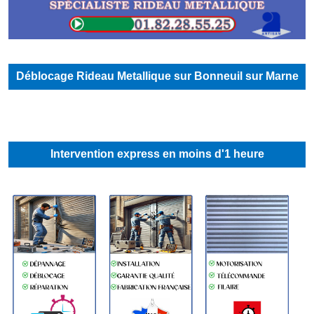
Déblocage Rideau Metallique sur Bonneuil sur Marne
Intervention express en moins d'1 heure