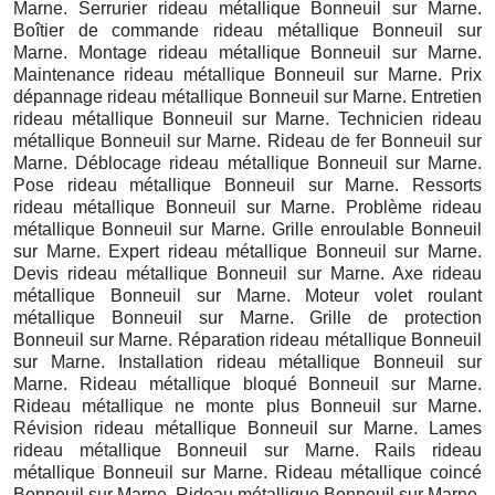
Marne. Serrurier rideau métallique Bonneuil sur Marne.
Boîtier de commande rideau métallique Bonneuil sur
Marne. Montage rideau métallique Bonneuil sur Marne.
Maintenance rideau métallique Bonneuil sur Marne. Prix
dépannage rideau métallique Bonneuil sur Marne. Entretien
rideau métallique Bonneuil sur Marne. Technicien rideau
métallique Bonneuil sur Marne. Rideau de fer Bonneuil sur
Marne. Déblocage rideau métallique Bonneuil sur Marne.
Pose rideau métallique Bonneuil sur Marne. Ressorts
rideau métallique Bonneuil sur Marne. Problème rideau
métallique Bonneuil sur Marne. Grille enroulable Bonneuil
sur Marne. Expert rideau métallique Bonneuil sur Marne.
Devis rideau métallique Bonneuil sur Marne. Axe rideau
métallique Bonneuil sur Marne. Moteur volet roulant
métallique Bonneuil sur Marne. Grille de protection
Bonneuil sur Marne. Réparation rideau métallique Bonneuil
sur Marne. Installation rideau métallique Bonneuil sur
Marne. Rideau métallique bloqué Bonneuil sur Marne.
Rideau métallique ne monte plus Bonneuil sur Marne.
Révision rideau métallique Bonneuil sur Marne. Lames
rideau métallique Bonneuil sur Marne. Rails rideau
métallique Bonneuil sur Marne. Rideau métallique coincé
Bonneuil sur Marne. Rideau métallique Bonneuil sur Marne.