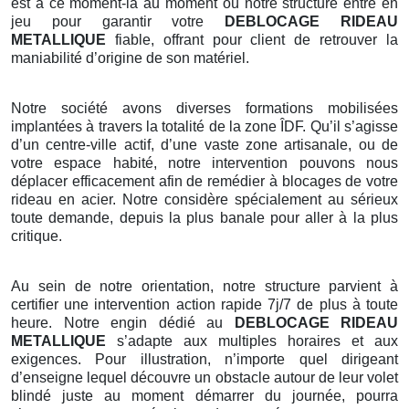
est à ce moment-là au moment où notre structure entre en
jeu pour garantir votre
DEBLOCAGE RIDEAU
METALLIQUE
fiable, offrant pour client de retrouver la
maniabilité d’origine de son matériel.
Notre société avons diverses formations mobilisées
implantées à travers la totalité de la zone ÎDF. Qu’il s’agisse
d’un centre-ville actif, d’une vaste zone artisanale, ou de
votre espace habité, notre intervention pouvons nous
déplacer efficacement afin de remédier à blocages de votre
rideau en acier. Notre considère spécialement au sérieux
toute demande, depuis la plus banale pour aller à la plus
critique.
Au sein de notre orientation, notre structure parvient à
certifier une intervention action rapide 7j/7 de plus à toute
heure. Notre engin dédié au
DEBLOCAGE RIDEAU
METALLIQUE
s’adapte aux multiples horaires et aux
exigences. Pour illustration, n’importe quel dirigeant
d’enseigne lequel découvre un obstacle autour de leur volet
blindé juste au moment démarrer du journée, pourra