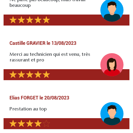
Ne parle pas beaucoup, mais travail
beaucoup
Castille GRAVIER
le
13/08/2023
Merci au technicien qui est venu, très
rassurant et pro
Elias FORGET
le
20/08/2023
Prestation au top