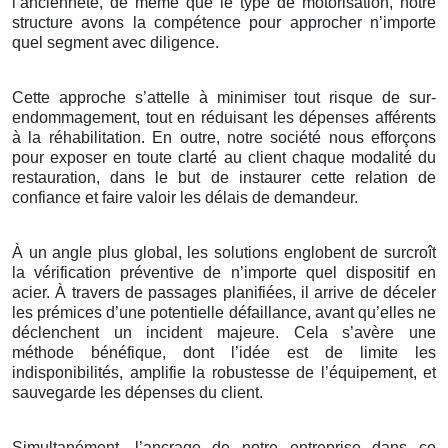
l’ancienneté, de même que le type de motorisation, notre
structure avons la compétence pour approcher n’importe
quel segment avec diligence.
Cette approche s’attelle à minimiser tout risque de sur-
endommagement, tout en réduisant les dépenses afférents
à la réhabilitation. En outre, notre société nous efforçons
pour exposer en toute clarté au client chaque modalité du
restauration, dans le but de instaurer cette relation de
confiance et faire valoir les délais de demandeur.
À un angle plus global, les solutions englobent de surcroît
la vérification préventive de n’importe quel dispositif en
acier. À travers de passages planifiées, il arrive de déceler
les prémices d’une potentielle défaillance, avant qu’elles ne
déclenchent un incident majeure. Cela s’avère une
méthode bénéfique, dont l’idée est de limite les
indisponibilités, amplifie la robustesse de l’équipement, et
sauvegarde les dépenses du client.
Simultanément, l’ancrage de notre entreprise dans ce