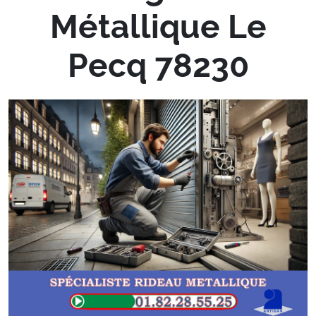
Métallique Le
Pecq 78230