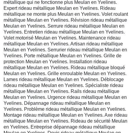
métallique qui ne fonctionne plus Meulan en Yvelines.
Expert rideau métallique Meulan en Yvelines. Rideau
métallique ne monte plus Meulan en Yvelines. Volet roulant
métallique Meulan en Yvelines. Révision rideau métallique
Meulan en Yvelines. Serrure rideau métallique Meulan en
Yvelines. Entretien rideau métallique Meulan en Yvelines.
Volet motorisé Meulan en Yvelines. Maintenance rideau
métallique Meulan en Yvelines. Artisan rideau métallique
Meulan en Yvelines. Serrurier rideau métallique Meulan en
Yvelines. Porte métallique Meulan en Yvelines. Grille de
protection Meulan en Yvelines. Installation rideau
métallique Meulan en Yvelines. Rideau métallique bloqué
Meulan en Yvelines. Grille enroulable Meulan en Yvelines.
Lames rideau métallique Meulan en Yvelines. Déblocage
rideau métallique Meulan en Yvelines. Spécialiste rideau
métallique Meulan en Yvelines. Rails rideau métallique
Meulan en Yvelines. Urgence rideau métallique Meulan en
Yvelines. Dépannage rideau métallique Meulan en
Yvelines. Problème rideau métallique Meulan en Yvelines.
Montage rideau métallique Meulan en Yvelines. Axe rideau
métallique Meulan en Yvelines. Rideau de sécurité Meulan
en Yvelines. Entreprise dépannage rideau métallique
Meulan en Yvelines. Devis rideau métallique Meulan en