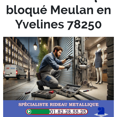
bloqué Meulan en
Yvelines 78250