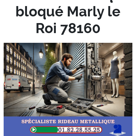
bloqué Marly le
Roi 78160