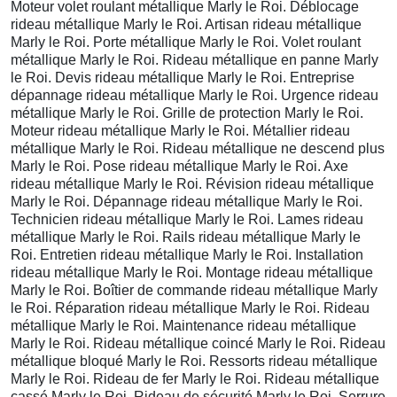
Moteur volet roulant métallique Marly le Roi. Déblocage
rideau métallique Marly le Roi. Artisan rideau métallique
Marly le Roi. Porte métallique Marly le Roi. Volet roulant
métallique Marly le Roi. Rideau métallique en panne Marly
le Roi. Devis rideau métallique Marly le Roi. Entreprise
dépannage rideau métallique Marly le Roi. Urgence rideau
métallique Marly le Roi. Grille de protection Marly le Roi.
Moteur rideau métallique Marly le Roi. Métallier rideau
métallique Marly le Roi. Rideau métallique ne descend plus
Marly le Roi. Pose rideau métallique Marly le Roi. Axe
rideau métallique Marly le Roi. Révision rideau métallique
Marly le Roi. Dépannage rideau métallique Marly le Roi.
Technicien rideau métallique Marly le Roi. Lames rideau
métallique Marly le Roi. Rails rideau métallique Marly le
Roi. Entretien rideau métallique Marly le Roi. Installation
rideau métallique Marly le Roi. Montage rideau métallique
Marly le Roi. Boîtier de commande rideau métallique Marly
le Roi. Réparation rideau métallique Marly le Roi. Rideau
métallique Marly le Roi. Maintenance rideau métallique
Marly le Roi. Rideau métallique coincé Marly le Roi. Rideau
métallique bloqué Marly le Roi. Ressorts rideau métallique
Marly le Roi. Rideau de fer Marly le Roi. Rideau métallique
cassé Marly le Roi. Rideau de sécurité Marly le Roi. Serrure